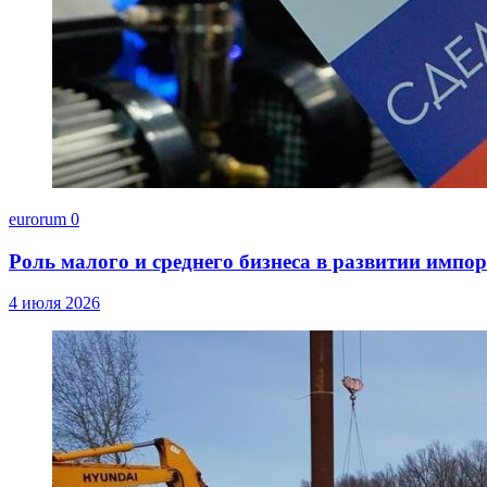
eurorum
0
Роль малого и среднего бизнеса в развитии импо
4 июля 2026