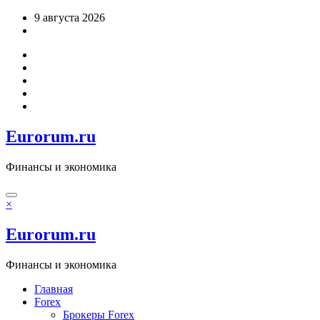
Перейти
9 августа 2026
к
содержимому
Eurorum.ru
Финансы и экономика
×
Eurorum.ru
Финансы и экономика
Главная
Forex
Брокеры Forex