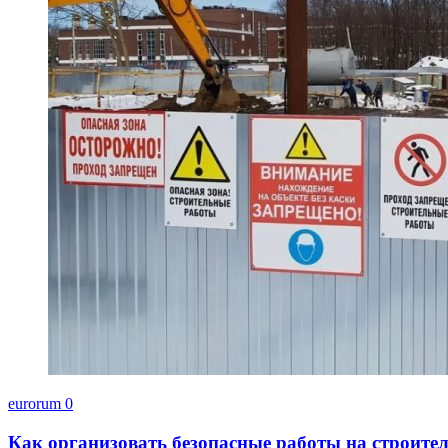
eurorum
0
Как организовать безопасные работы на строите