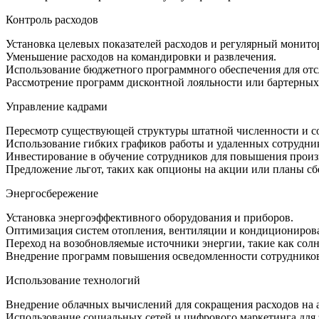
Контроль расходов
Установка целевых показателей расходов и регулярный монито
Уменьшение расходов на командировки и развлечения.
Использование бюджетного программного обеспечения для отс
Рассмотрение программ дисконтной лояльности или бартерных
Управление кадрами
Пересмотр существующей структуры штатной численности и с
Использование гибких графиков работы и удаленных сотрудни
Инвестирование в обучение сотрудников для повышения произв
Предложение льгот, таких как опционы на акции или планы сб
Энергосбережение
Установка энергоэффективного оборудования и приборов.
Оптимизация систем отопления, вентиляции и кондиционирова
Переход на возобновляемые источники энергии, такие как сол
Внедрение программ повышения осведомленности сотрудников
Использование технологий
Внедрение облачных вычислений для сокращения расходов на 
Использование социальных сетей и цифрового маркетинга для