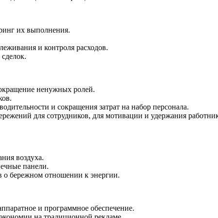
ринг их выполнения.
леживания и контроля расходов.
 сделок.
окращение ненужных ролей.
ков.
одительности и сокращения затрат на набор персонала.
ережений для сотрудников, для мотивации и удержания работник
ния воздуха.
нечные панели.
 о бережном отношении к энергии.
аппаратное и программное обеспечение.
 экономии на традиционной рекламе.