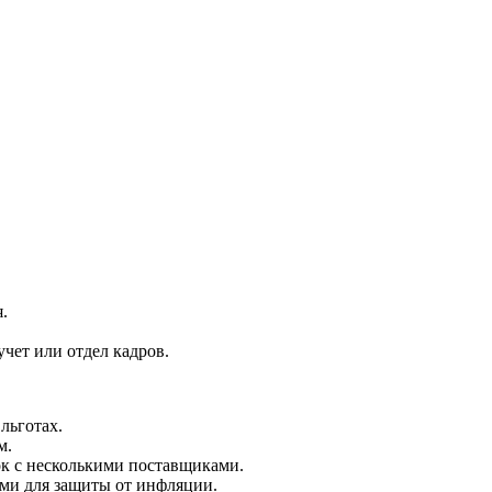
.
чет или отдел кадров.
льготах.
м.
к с несколькими поставщиками.
ами для защиты от инфляции.