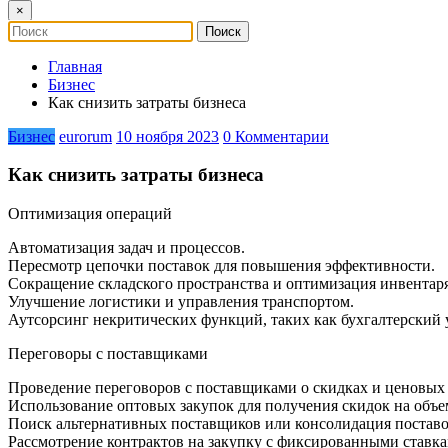
×
Главная
Бизнес
Как снизить затраты бизнеса
Бизнес
eurorum
10 ноября 2023
0 Комментарии
Как снизить затраты бизнеса
Оптимизация операций
Автоматизация задач и процессов.
Пересмотр цепочки поставок для повышения эффективности.
Сокращение складского пространства и оптимизация инвентаря
Улучшение логистики и управления транспортом.
Аутсорсинг некритических функций, таких как бухгалтерский у
Переговоры с поставщиками
Проведение переговоров с поставщиками о скидках и ценовых 
Использование оптовых закупок для получения скидок на объе
Поиск альтернативных поставщиков или консолидация поставо
Рассмотрение контрактов на закупку с фиксированными ставк