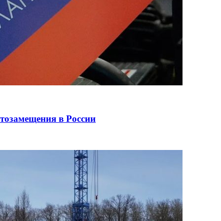
ртозамещения в России