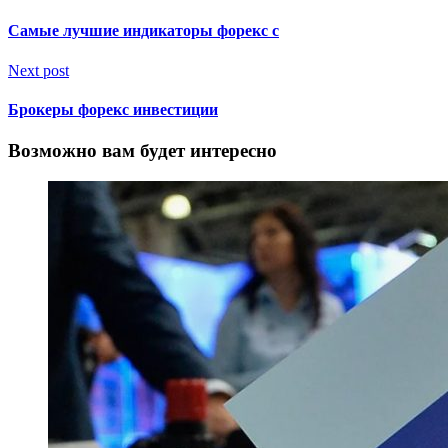
Самые лучшие индикаторы форекс с
Next post
Брокеры форекс инвестиции
Возможно вам будет интересно