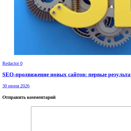
Redactor
0
SEO-продвижение новых сайтов: первые результа
30 июня 2026
Отправить комментарий