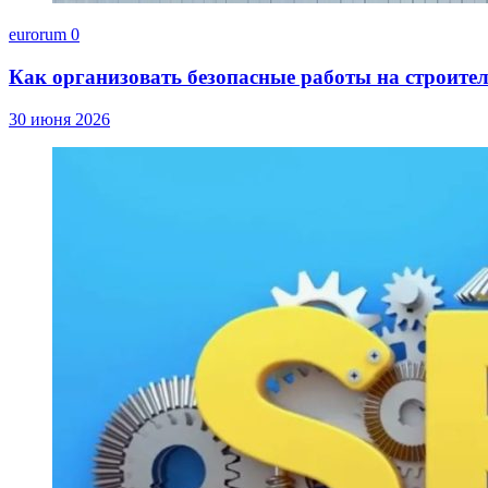
eurorum
0
Как организовать безопасные работы на строите
30 июня 2026