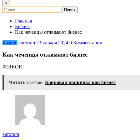
×
Главная
Бизнес
Как чеченцы отжимают бизнес
Бизнес
eurorum
23 января 2024
0 Комментарии
Как чеченцы отжимают бизнес
#ERROR!
Читать статью
Ковровая вышивка как бизнес
eurorum