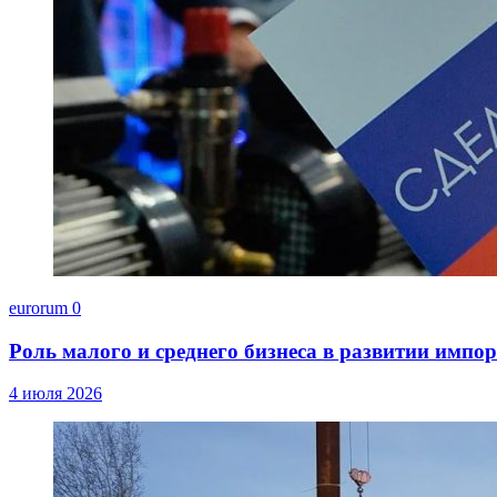
eurorum
0
Роль малого и среднего бизнеса в развитии импо
4 июля 2026