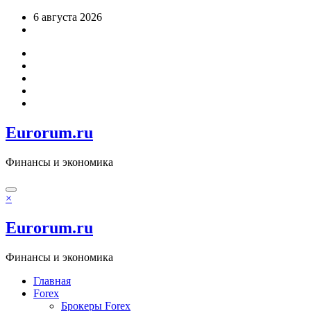
Перейти
6 августа 2026
к
содержимому
Eurorum.ru
Финансы и экономика
×
Eurorum.ru
Финансы и экономика
Главная
Forex
Брокеры Forex