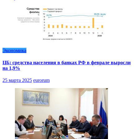
Экономика
ЦБ: средства населения в банках РФ в феврале выросли
на 1,9%
25 марта 2025
eurorum