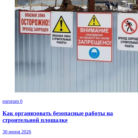
eurorum
0
Как организовать безопасные работы на
строительной площадке
30 июня 2026