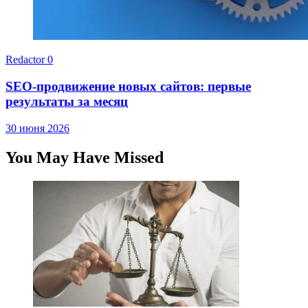
Redactor
0
SEO-продвижение новых сайтов: первые
результаты за месяц
30 июня 2026
You May Have Missed