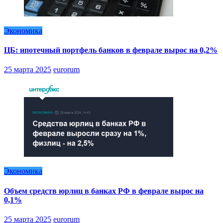
Экономика
ЦБ: ипотечный портфель банков в феврале вырос на 0,2%
25 марта 2025
eurorum
Экономика
Объем средств юрлиц в банках РФ в феврале вырос на
0,1%
25 марта 2025
eurorum