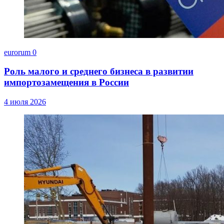
eurorum
0
Роль малого и среднего бизнеса в развитии
импортозамещения в России
4 июля 2026