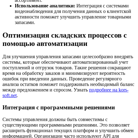
ассортимент.
Использование аналитики:
Интеграция с системами
видеонаблюдения для получения данных о клиентской
активности поможет улучшить управление товарными
запасами.
Оптимизация складских процессов с
помощью автоматизации
Для улучшения управления запасами целесообразно внедрять
системы, которые обеспечивают автоматизированный учет
поступлений и отгрузок товаров. Такие решения сокращают
время на обработку заказов и минимизируют вероятность
ошибок при введении данных. Проведение регулярного
анализа остатков поможет поддерживать необходимый баланс
между предложением и спросом. Узнать
подробнее на kors-
soft.net
.
Интеграция с программными решениями
Системы управления должны быть совместимы с
существующими программными решениями. Это позволяет
расширить функционал текущих платформ и улучшить обмен
информацией. Организации часто используют API для