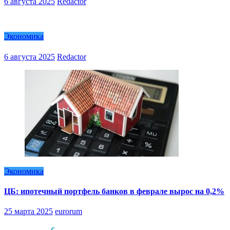
6 августа 2025
Redactor
Экономика
6 августа 2025
Redactor
Экономика
ЦБ: ипотечный портфель банков в феврале вырос на 0,2%
25 марта 2025
eurorum