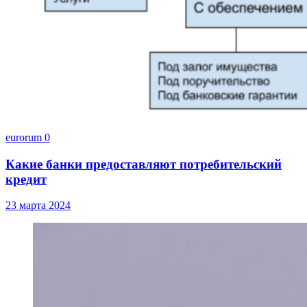
eurorum
0
Какие банки предоставляют потребительский
кредит
23 марта 2024