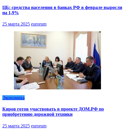
ЦБ: средства населения в банках РФ в феврале выросли
на 1,9%
25 марта 2025
eurorum
Экономика
Киров готов участвовать в проекте ДОМ.РФ по
приобретению дорожной техники
25 марта 2025
eurorum