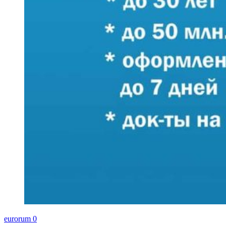
eurorum
0