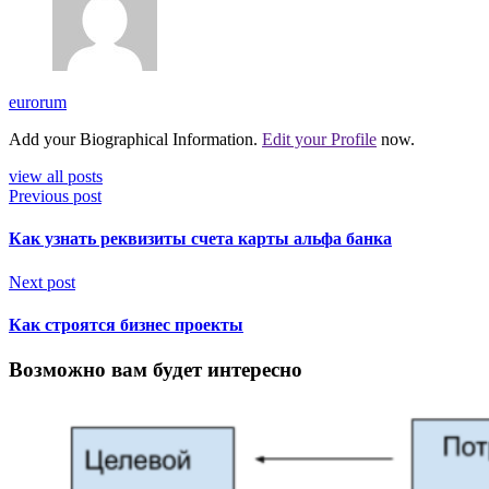
eurorum
Add your Biographical Information.
Edit your Profile
now.
view all posts
Previous post
Как узнать реквизиты счета карты альфа банка
Next post
Как строятся бизнес проекты
Возможно вам будет интересно