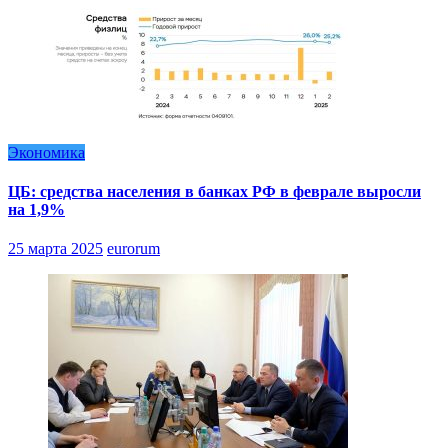
Экономика
ЦБ: средства населения в банках РФ в феврале выросли
на 1,9%
25 марта 2025
eurorum