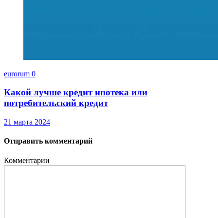
eurorum
0
Какой лучше кредит ипотека или
потребительский кредит
21 марта 2024
Отправить комментарий
Комментарии