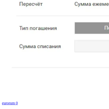
eurorum
0