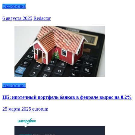
Экономика
6 августа 2025
Redactor
Экономика
ЦБ: ипотечный портфель банков в феврале вырос на 0,2%
25 марта 2025
eurorum