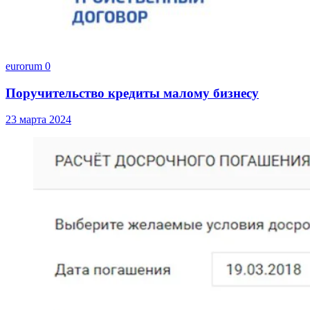
eurorum
0
Поручительство кредиты малому бизнесу
23 марта 2024