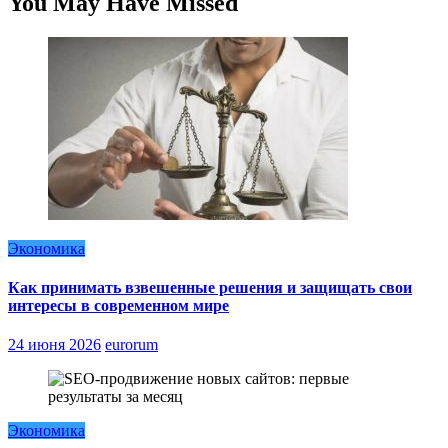
You May Have Missed
Экономика
Как принимать взвешенные решения и защищать свои
интересы в современном мире
24 июня 2026
eurorum
Экономика