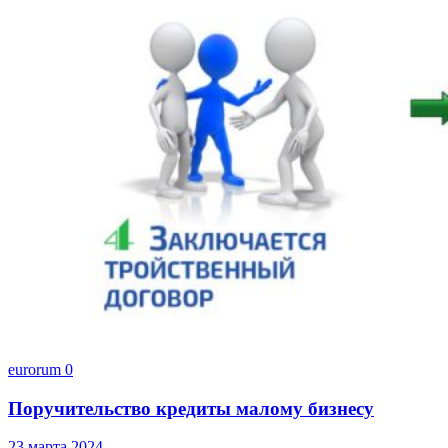
eurorum
0
Поручительство кредиты малому бизнесу
23 марта 2024