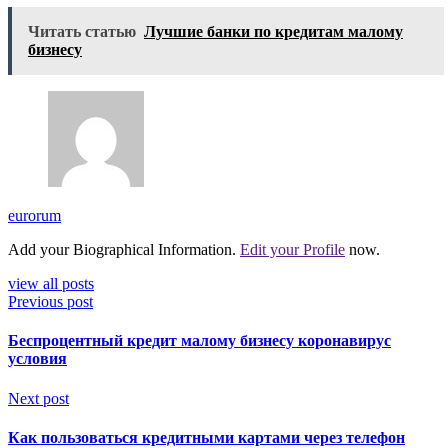
Читать статью
Лучшие банки по кредитам малому
бизнесу
eurorum
Add your Biographical Information.
Edit your Profile
now.
view all posts
Previous post
Беспроцентный кредит малому бизнесу коронавирус
условия
Next post
Как пользоваться кредитными картами через телефон