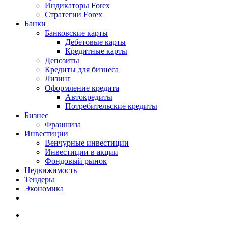
Индикаторы Forex
Стратегии Forex
Банки
Банковские карты
Дебетовые карты
Кредитные карты
Депозиты
Кредиты для бизнеса
Лизинг
Оформление кредита
Автокредиты
Потребительские кредиты
Бизнес
Франшиза
Инвестиции
Венчурные инвестиции
Инвестиции в акции
Фондовый рынок
Недвижимость
Тендеры
Экономика