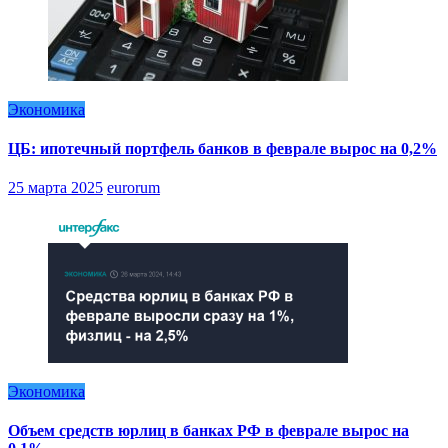
Экономика
ЦБ: ипотечный портфель банков в феврале вырос на 0,2%
25 марта 2025
eurorum
Экономика
Объем средств юрлиц в банках РФ в феврале вырос на