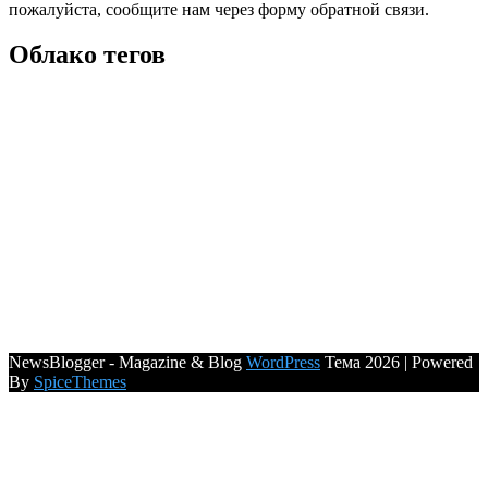
пожалуйста, сообщите нам через форму обратной связи.
Облако тегов
NewsBlogger - Magazine & Blog
WordPress
Тема 2026 | Powered
By
SpiceThemes