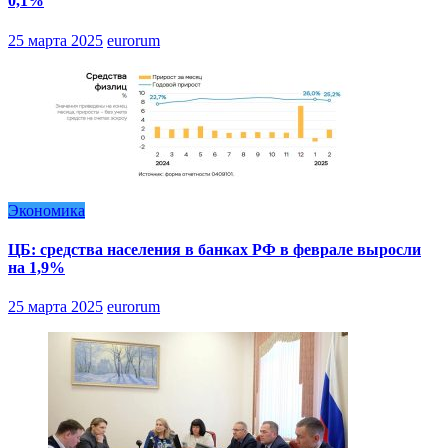
0,1%
25 марта 2025
eurorum
Экономика
ЦБ: средства населения в банках РФ в феврале выросли
на 1,9%
25 марта 2025
eurorum