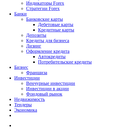
Индикаторы Forex
Стратегии Forex
Банки
Банковские карты
Дебетовые карты
Кредитные карты
Депозиты
Кредиты для бизнеса
Лизинг
Оформление кредита
Автокредиты
Потребительские кредиты
Бизнес
Франшиза
Инвестиции
Венчурные инвестиции
Инвестиции в акции
Фондовый рынок
Недвижимость
Тендеры
Экономика