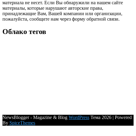
материала не несет. Если Вы обнаружили на нашем сайте
материалы, которые нарушают авторские права,
принадлежащие Вам, Вашей компании или организации,
пожалуйста, сообщите нам через форму обратной связи.
Облако тегов
NewsBlogger - Magazine & Blog
WordPress
Тема 2026 | Powered
By
SpiceThemes