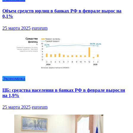
Объем средств юрлиц в банках РФ в феврале вырос на
0,1%
25 марта 2025
eurorum
Экономика
ЦБ: средства населения в банках РФ в феврале выросли
на 1,9%
25 марта 2025
eurorum