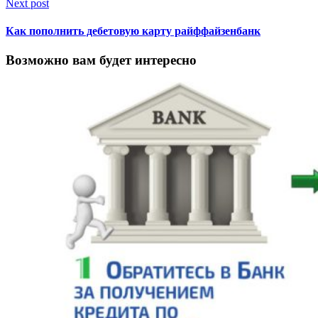
Next post
Как пополнить дебетовую карту райффайзенбанк
Возможно вам будет интересно