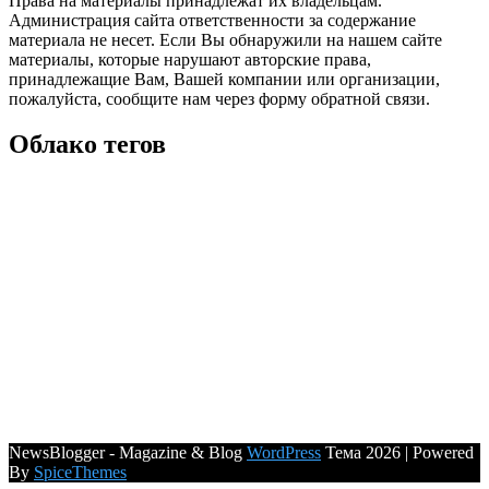
Права на материалы принадлежат их владельцам.
Администрация сайта ответственности за содержание
материала не несет. Если Вы обнаружили на нашем сайте
материалы, которые нарушают авторские права,
принадлежащие Вам, Вашей компании или организации,
пожалуйста, сообщите нам через форму обратной связи.
Облако тегов
NewsBlogger - Magazine & Blog
WordPress
Тема 2026 | Powered
By
SpiceThemes