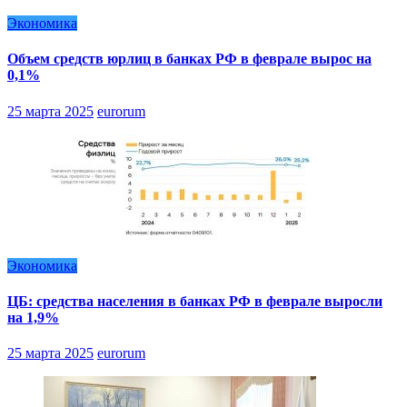
Экономика
Объем средств юрлиц в банках РФ в феврале вырос на
0,1%
25 марта 2025
eurorum
Экономика
ЦБ: средства населения в банках РФ в феврале выросли
на 1,9%
25 марта 2025
eurorum