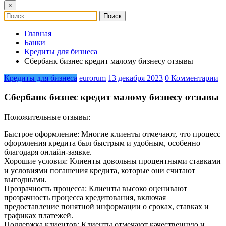
×
Главная
Банки
Кредиты для бизнеса
Сбербанк бизнес кредит малому бизнесу отзывы
Кредиты для бизнеса
eurorum
13 декабря 2023
0 Комментарии
Сбербанк бизнес кредит малому бизнесу отзывы
Положительные отзывы:
Быстрое оформление: Многие клиенты отмечают, что процесс
оформления кредита был быстрым и удобным, особенно
благодаря онлайн-заявке.
Хорошие условия: Клиенты довольны процентными ставками
и условиями погашения кредита, которые они считают
выгодными.
Прозрачность процесса: Клиенты высоко оценивают
прозрачность процесса кредитования, включая
предоставление понятной информации о сроках, ставках и
графиках платежей.
Поддержка клиентов: Клиенты отмечают качественную и