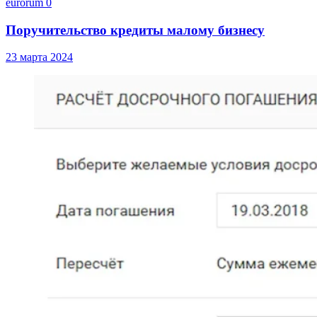
eurorum
0
Поручительство кредиты малому бизнесу
23 марта 2024