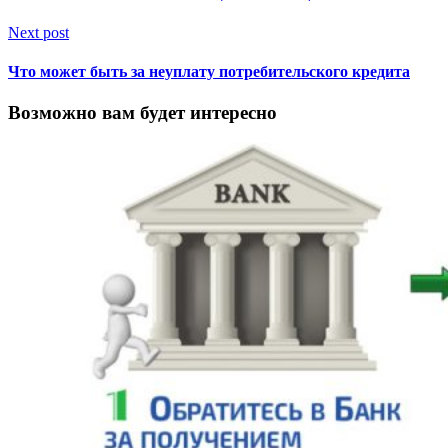
Next post
Что может быть за неуплату потребительского кредита
Возможно вам будет интересно