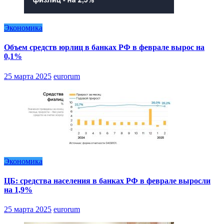
Экономика
Объем средств юрлиц в банках РФ в феврале вырос на
0,1%
25 марта 2025
eurorum
Экономика
ЦБ: средства населения в банках РФ в феврале выросли
на 1,9%
25 марта 2025
eurorum