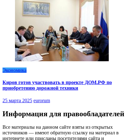
Экономика
Киров готов участвовать в проекте ДОМ.РФ по
приобретению дорожной техники
25 марта 2025
eurorum
Информация для правообладателей
Все материалы на данном сайте взяты из открытых
источников — имеют обратную ссылку на материал в
интернете или присланы посетителями сайта и