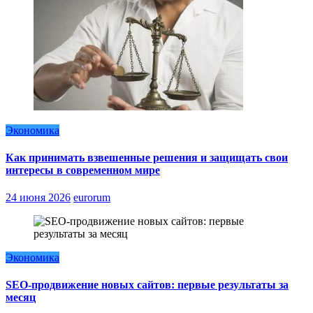
Экономика
Как принимать взвешенные решения и защищать свои
интересы в современном мире
24 июня 2026
eurorum
Экономика
SEO-продвижение новых сайтов: первые результаты за
месяц