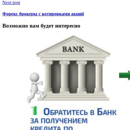
Next post
Форекс брокеры с котировками акций
Возможно вам будет интересно