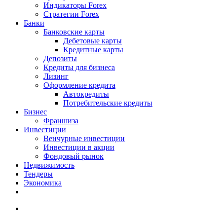
Индикаторы Forex
Стратегии Forex
Банки
Банковские карты
Дебетовые карты
Кредитные карты
Депозиты
Кредиты для бизнеса
Лизинг
Оформление кредита
Автокредиты
Потребительские кредиты
Бизнес
Франшиза
Инвестиции
Венчурные инвестиции
Инвестиции в акции
Фондовый рынок
Недвижимость
Тендеры
Экономика