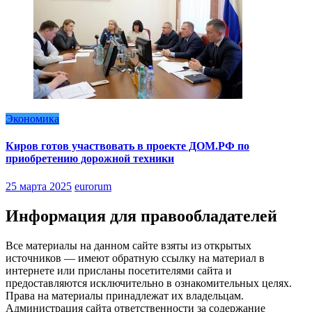
Экономика
Киров готов участвовать в проекте ДОМ.РФ по
приобретению дорожной техники
25 марта 2025
eurorum
Информация для правообладателей
Все материалы на данном сайте взяты из открытых
источников — имеют обратную ссылку на материал в
интернете или присланы посетителями сайта и
предоставляются исключительно в ознакомительных целях.
Права на материалы принадлежат их владельцам.
Администрация сайта ответственности за содержание