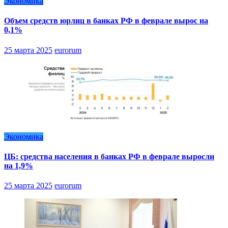
Экономика
Объем средств юрлиц в банках РФ в феврале вырос на
0,1%
25 марта 2025
eurorum
Экономика
ЦБ: средства населения в банках РФ в феврале выросли
на 1,9%
25 марта 2025
eurorum