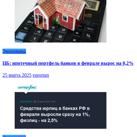
Экономика
ЦБ: ипотечный портфель банков в феврале вырос на 0,2%
25 марта 2025
eurorum