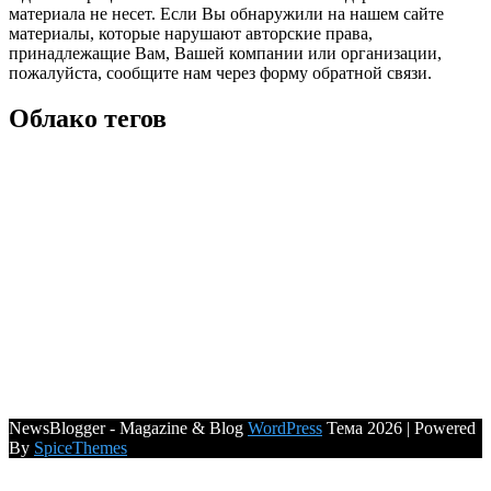
материала не несет. Если Вы обнаружили на нашем сайте
материалы, которые нарушают авторские права,
принадлежащие Вам, Вашей компании или организации,
пожалуйста, сообщите нам через форму обратной связи.
Облако тегов
NewsBlogger - Magazine & Blog
WordPress
Тема 2026 | Powered
By
SpiceThemes