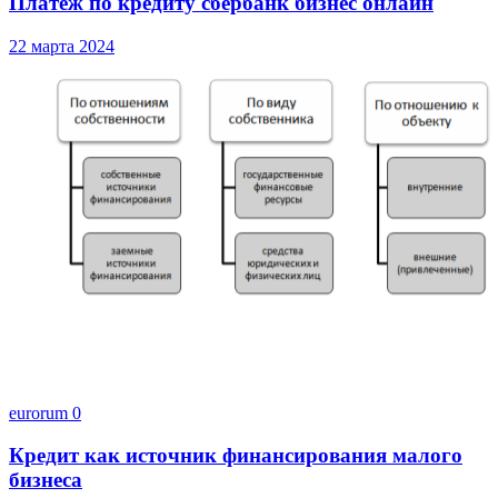
Платеж по кредиту сбербанк бизнес онлайн
22 марта 2024
eurorum
0
Кредит как источник финансирования малого
бизнеса