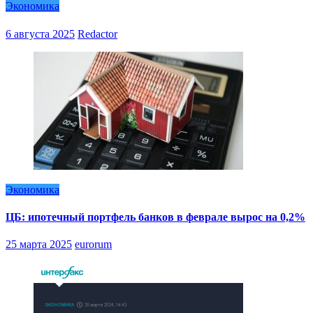
Экономика
6 августа 2025
Redactor
Экономика
ЦБ: ипотечный портфель банков в феврале вырос на 0,2%
25 марта 2025
eurorum