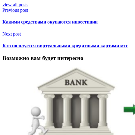
view all posts
Previous post
Какими средствами окупаются инвестиции
Next post
Кто пользуется виртуальными кредитными картами мтс
Возможно вам будет интересно