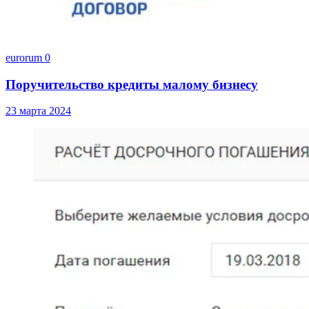
eurorum
0
Поручительство кредиты малому бизнесу
23 марта 2024