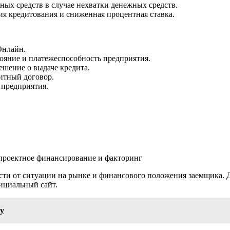
ных средств в случае нехватки денежных средств.
я кредитования и сниженная процентная ставка.
Онлайн.
ояние и платежеспособность предприятия.
ешение о выдаче кредита.
дитный договор.
 предприятия.
 проектное финансирование и факторинг
ости от ситуации на рынке и финансового положения заемщика.
ициальный сайт.
у