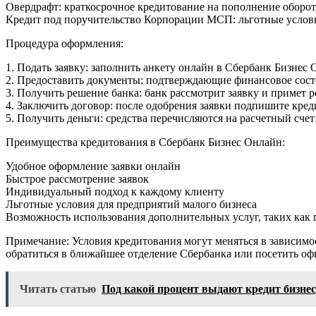
Овердрафт: краткосрочное кредитование на пополнение оборот
Кредит под поручительство Корпорации МСП: льготные услови
Процедура оформления:
1. Подать заявку: заполнить анкету онлайн в Сбербанк Бизнес 
2. Предоставить документы: подтверждающие финансовое сост
3. Получить решение банка: банк рассмотрит заявку и примет р
4. Заключить договор: после одобрения заявки подпишите кре
5. Получить деньги: средства перечисляются на расчетный счет
Преимущества кредитования в Сбербанк Бизнес Онлайн:
Удобное оформление заявки онлайн
Быстрое рассмотрение заявок
Индивидуальный подход к каждому клиенту
Льготные условия для предприятий малого бизнеса
Возможность использования дополнительных услуг, таких как
Примечание: Условия кредитования могут меняться в зависим
обратиться в ближайшее отделение Сбербанка или посетить оф
Читать статью
Под какой процент выдают кредит бизнес