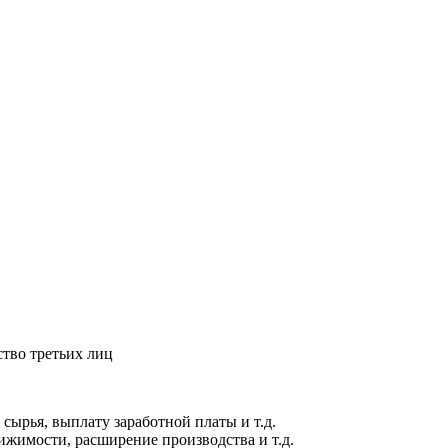
тво третьих лиц
 сырья, выплату заработной платы и т.д.
жимости, расширение производства и т.д.