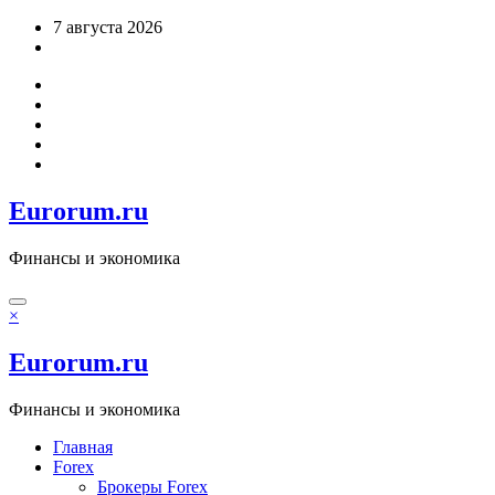
Перейти
7 августа 2026
к
содержимому
Eurorum.ru
Финансы и экономика
×
Eurorum.ru
Финансы и экономика
Главная
Forex
Брокеры Forex