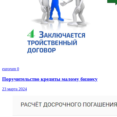
eurorum
0
Поручительство кредиты малому бизнесу
23 марта 2024