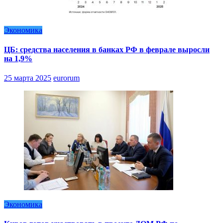
Экономика
ЦБ: средства населения в банках РФ в феврале выросли
на 1,9%
25 марта 2025
eurorum
Экономика