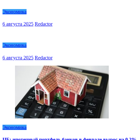
Экономика
6 августа 2025
Redactor
Экономика
6 августа 2025
Redactor
Экономика
ЦБ: ипотечный портфель банков в феврале вырос на 0,2%