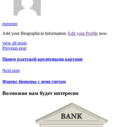
eurorum
Add your Biographical Information.
Edit your Profile
now.
view all posts
Previous post
Прием платежей кредитными картами
Next post
Форекс брокеры с демо счетом
Возможно вам будет интересно