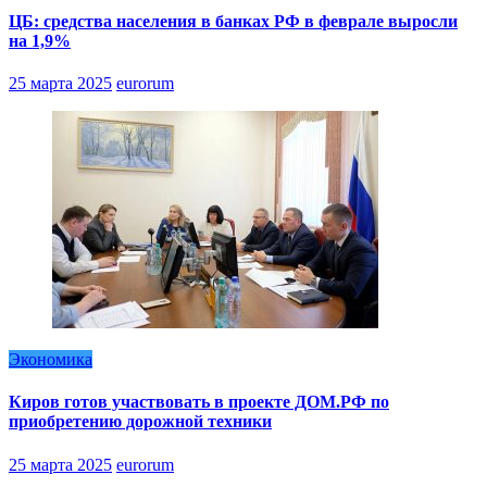
ЦБ: средства населения в банках РФ в феврале выросли
на 1,9%
25 марта 2025
eurorum
Экономика
Киров готов участвовать в проекте ДОМ.РФ по
приобретению дорожной техники
25 марта 2025
eurorum