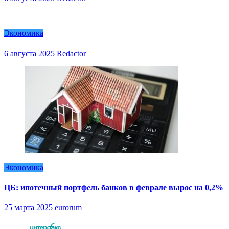
Экономика
6 августа 2025
Redactor
Экономика
ЦБ: ипотечный портфель банков в феврале вырос на 0,2%
25 марта 2025
eurorum