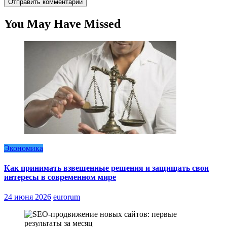
You May Have Missed
Экономика
Как принимать взвешенные решения и защищать свои
интересы в современном мире
24 июня 2026
eurorum