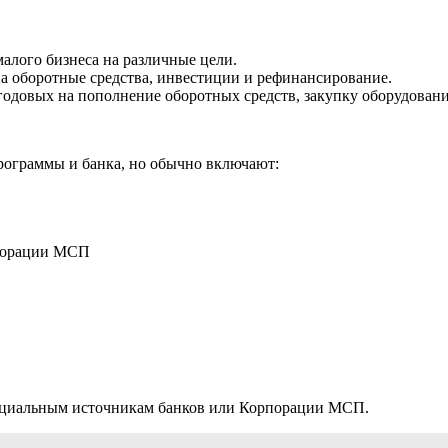
алого бизнеса на различные цели.
на оборотные средства, инвестиции и рефинансирование.
 годовых на пополнение оборотных средств, закупку оборудован
программы и банка, но обычно включают:
рпорации МСП
ициальным источникам банков или Корпорации МСП.