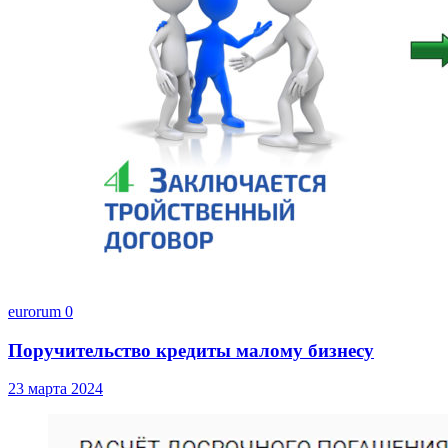
eurorum
0
Поручительство кредиты малому бизнесу
23 марта 2024