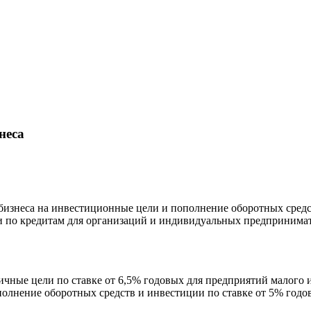
неса
бизнеса на инвестиционные цели и пополнение оборотных средств 
 по кредитам для организаций и индивидуальных предпринимате
ые цели по ставке от 6,5% годовых для предприятий малого и ср
нение оборотных средств и инвестиции по ставке от 5% годовы