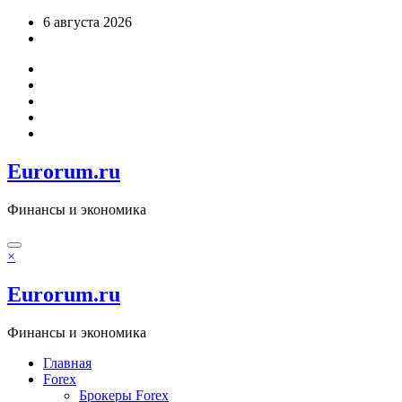
Перейти
6 августа 2026
к
содержимому
Eurorum.ru
Финансы и экономика
×
Eurorum.ru
Финансы и экономика
Главная
Forex
Брокеры Forex