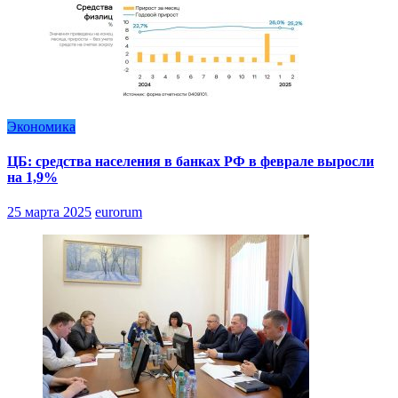
Экономика
ЦБ: средства населения в банках РФ в феврале выросли
на 1,9%
25 марта 2025
eurorum