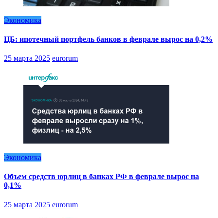
Экономика
ЦБ: ипотечный портфель банков в феврале вырос на 0,2%
25 марта 2025
eurorum
Экономика
Объем средств юрлиц в банках РФ в феврале вырос на
0,1%
25 марта 2025
eurorum