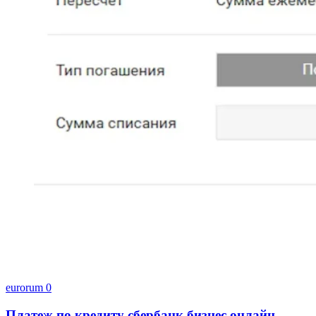
eurorum
0
Платеж по кредиту сбербанк бизнес онлайн