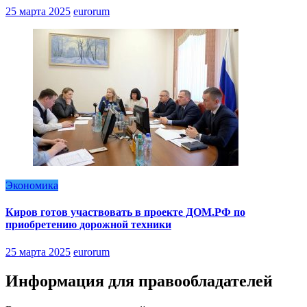
25 марта 2025
eurorum
Экономика
Киров готов участвовать в проекте ДОМ.РФ по
приобретению дорожной техники
25 марта 2025
eurorum
Информация для правообладателей