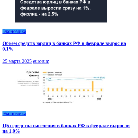
Экономика
Объем средств юрлиц в банках РФ в феврале вырос на
0,1%
25 марта 2025
eurorum
Экономика
ЦБ: средства населения в банках РФ в феврале выросли
на 1,9%