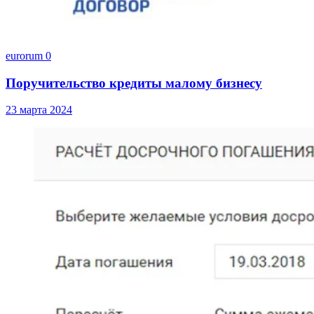
eurorum
0
Поручительство кредиты малому бизнесу
23 марта 2024