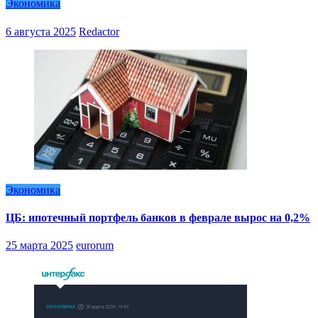
Экономика
6 августа 2025
Redactor
Экономика
ЦБ: ипотечный портфель банков в феврале вырос на 0,2%
25 марта 2025
eurorum