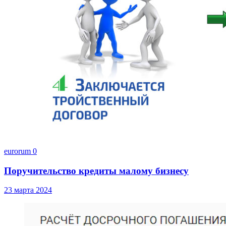
eurorum
0
Поручительство кредиты малому бизнесу
23 марта 2024