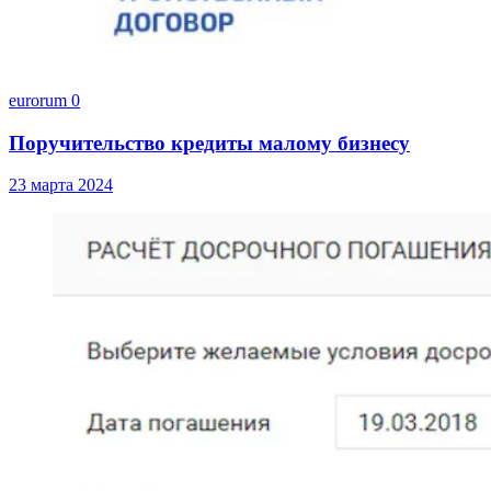
eurorum
0
Поручительство кредиты малому бизнесу
23 марта 2024