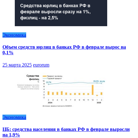
Экономика
Объем средств юрлиц в банках РФ в феврале вырос на
0,1%
25 марта 2025
eurorum
Экономика
ЦБ: средства населения в банках РФ в феврале выросли
на 1,9%