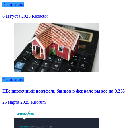
Экономика
6 августа 2025
Redactor
Экономика
ЦБ: ипотечный портфель банков в феврале вырос на 0,2%
25 марта 2025
eurorum