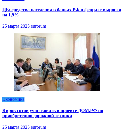
ЦБ: средства населения в банках РФ в феврале выросли
на 1,9%
25 марта 2025
eurorum
Экономика
Киров готов участвовать в проекте ДОМ.РФ по
приобретению дорожной техники
25 марта 2025
eurorum