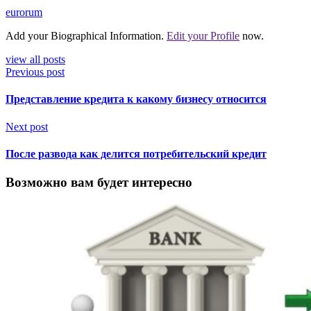
eurorum
Add your Biographical Information.
Edit your Profile
now.
view all posts
Previous post
Представление кредита к какому бизнесу относится
Next post
После развода как делится потребительский кредит
Возможно вам будет интересно