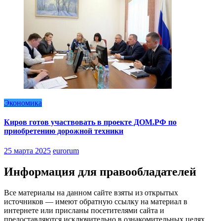
Экономика
Киров готов участвовать в проекте ДОМ.РФ по
приобретению дорожной техники
25 марта 2025
eurorum
Информация для правообладателей
Все материалы на данном сайте взяты из открытых
источников — имеют обратную ссылку на материал в
интернете или присланы посетителями сайта и
предоставляются исключительно в ознакомительных целях.