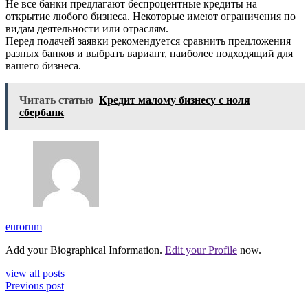
Не все банки предлагают беспроцентные кредиты на
открытие любого бизнеса. Некоторые имеют ограничения по
видам деятельности или отраслям.
Перед подачей заявки рекомендуется сравнить предложения
разных банков и выбрать вариант, наиболее подходящий для
вашего бизнеса.
Читать статью
Кредит малому бизнесу с ноля
сбербанк
eurorum
Add your Biographical Information.
Edit your Profile
now.
view all posts
Previous post