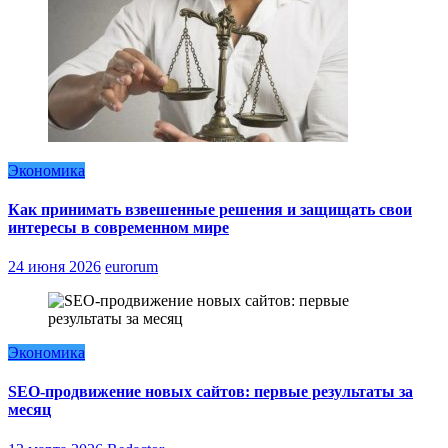
Экономика
Как принимать взвешенные решения и защищать свои
интересы в современном мире
24 июня 2026
eurorum
Экономика
SEO-продвижение новых сайтов: первые результаты за
месяц