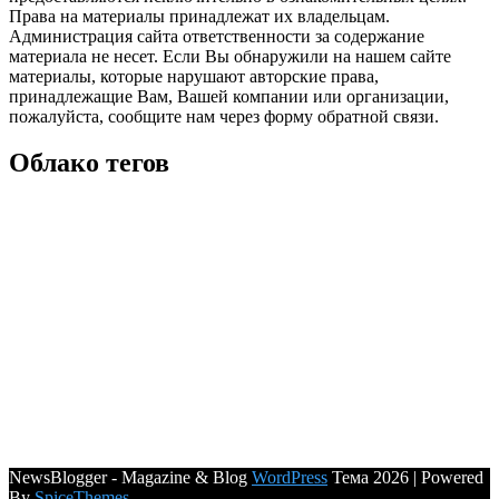
Права на материалы принадлежат их владельцам.
Администрация сайта ответственности за содержание
материала не несет. Если Вы обнаружили на нашем сайте
материалы, которые нарушают авторские права,
принадлежащие Вам, Вашей компании или организации,
пожалуйста, сообщите нам через форму обратной связи.
Облако тегов
NewsBlogger - Magazine & Blog
WordPress
Тема 2026 | Powered
By
SpiceThemes