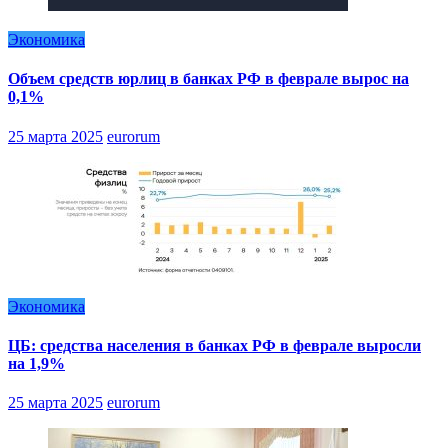
Экономика
Объем средств юрлиц в банках РФ в феврале вырос на
0,1%
25 марта 2025
eurorum
Экономика
ЦБ: средства населения в банках РФ в феврале выросли
на 1,9%
25 марта 2025
eurorum