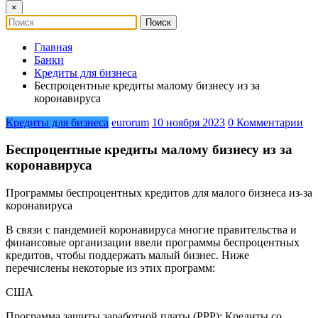
×
Главная
Банки
Кредиты для бизнеса
Беспроцентные кредиты малому бизнесу из за
коронавируса
Кредиты для бизнеса
eurorum
10 ноября 2023
0 Комментарии
Беспроцентные кредиты малому бизнесу из за
коронавируса
Программы беспроцентных кредитов для малого бизнеса из-за
коронавируса
В связи с пандемией коронавируса многие правительства и
финансовые организации ввели программы беспроцентных
кредитов, чтобы поддержать малый бизнес. Ниже
перечислены некоторые из этих программ:
США
Программа защиты заработной платы (PPP): Кредиты со