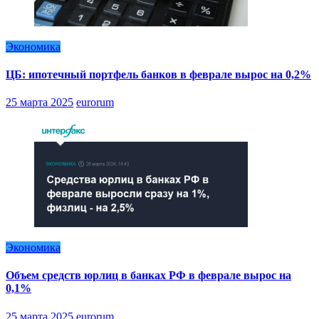
Экономика
ЦБ: ипотечный портфель банков в феврале вырос на 0,2%
25 марта 2025
eurorum
Экономика
Объем средств юрлиц в банках РФ в феврале вырос на
0,1%
25 марта 2025
eurorum