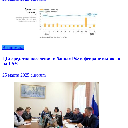
Экономика
ЦБ: средства населения в банках РФ в феврале выросли
на 1,9%
25 марта 2025
eurorum