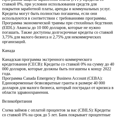
ставкой 0%, при условии использования средств для
покрытия заработной платы, аренды и коммунальных услуг.
Кредиты могут быть полностью погашены, если они
используются в соответствии с требованиями программы.
Программа экономической травмы при стихийных бедствиях
(EIDL): Авансы до 10 000 долларов, которые не нужно
погашать. Также доступны долгосрочные кредиты со ставкой
3,75% для малого бизнеса и 2,75% для некоммерческих
организаций.
Канада
Канадская программа экстренного коммерческого
кредитования (CECB): Кредиты со ставкой 0% на сумму до 40
000 долларов, которые должны быть погашены к концу 2022
года.
Программа Canada Emergency Business Account (CEBA):
Единовременные безвозвратные гранты в размере 40 000
долларов для малого бизнеса, который пострадал от кризиса в
области здравоохранения.
Великобритания
Схема займов с оплатой процентов за вас (CBILS): Кредиты
со ставкой 0% на срок до 5 лет. Банк покрывает процентные