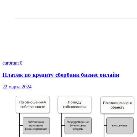
eurorum
0
Платеж по кредиту сбербанк бизнес онлайн
22 марта 2024