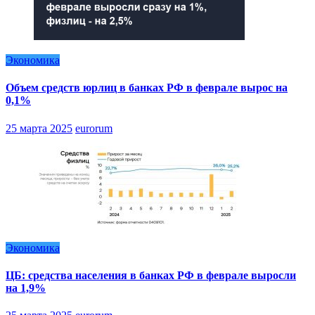
Экономика
Объем средств юрлиц в банках РФ в феврале вырос на
0,1%
25 марта 2025
eurorum
Экономика
ЦБ: средства населения в банках РФ в феврале выросли
на 1,9%