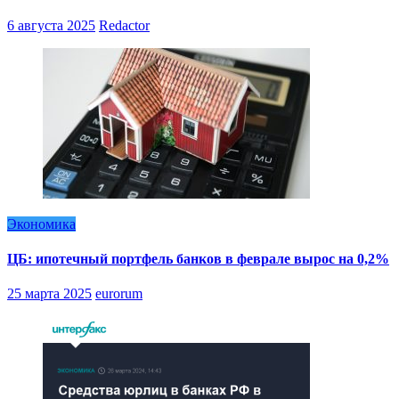
6 августа 2025
Redactor
Экономика
ЦБ: ипотечный портфель банков в феврале вырос на 0,2%
25 марта 2025
eurorum