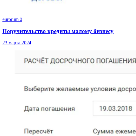
eurorum
0
Поручительство кредиты малому бизнесу
23 марта 2024