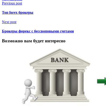
Previous post
Топ forex брокеры
Next post
Брокеры форекс с бессвоповыми счетами
Возможно вам будет интересно