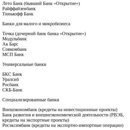
Лето Банк (бывший Банк «Открытие»)
Райффайзенбанк
Тинькофф Банк
Банки для малого и микробизнеса
Точка (дочерний банк банка «Открытие»)
Модульбанк
Ак Барс
Совкомбанк
МСП Банк
Универсальные банки
БКС Банк
Уралсиб
Росбанк
СКБ-Банк
Специализированные банки
Внешэкономбанк (кредиты на инвестиционные проекты)
Банк развития и внешнеэкономической деятельности (РВЭБ,
кредиты на экспортные проекты)
Росэксимбанк (кредиты на экспортно-импортные операции)