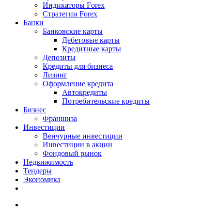
Индикаторы Forex
Стратегии Forex
Банки
Банковские карты
Дебетовые карты
Кредитные карты
Депозиты
Кредиты для бизнеса
Лизинг
Оформление кредита
Автокредиты
Потребительские кредиты
Бизнес
Франшиза
Инвестиции
Венчурные инвестиции
Инвестиции в акции
Фондовый рынок
Недвижимость
Тендеры
Экономика