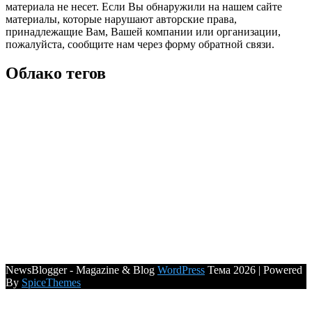
материала не несет. Если Вы обнаружили на нашем сайте
материалы, которые нарушают авторские права,
принадлежащие Вам, Вашей компании или организации,
пожалуйста, сообщите нам через форму обратной связи.
Облако тегов
NewsBlogger - Magazine & Blog
WordPress
Тема 2026 | Powered
By
SpiceThemes