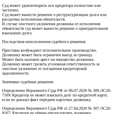
Суд может удовлетворить иск кредитора полностью или
частично.
Суд может вынести решение о реструктуризации долга или
рассрочки исполнения обязательств.
В случае злостного уклонения должника от исполнения
обязательств суд может вынести решение о принудительном
взыскании долга.
Последствия неисполнения судебного решения:
Приставы возбуждают исполнительное производство.
Должнику может быть ограничен выезд за границу.
Может быть наложен арест на имущество должника.
Должнику может грозить уголовная ответственность за
злостное уклонение от погашения кредиторской
задолженности.
Значимые судебные решения:
Определение Верховного Суда РФ от 06.07.2020 № 309-ЭС20-
7169: Кредитор не может взыскать долг по кредитной карте,
если не доказал факт передачи карточки должнику.
Определение Верховного Суда РФ от 27.04.2020 № 307-ЭС20-
8167: Кредитор не обязан предоставлять должнику