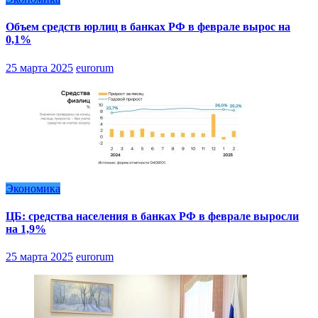
Объем средств юрлиц в банках РФ в феврале вырос на
0,1%
25 марта 2025
eurorum
Экономика
ЦБ: средства населения в банках РФ в феврале выросли
на 1,9%
25 марта 2025
eurorum