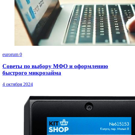
eurorum
0
Советы по выбору МФО и оформлению
быстрого микрозайма
4 октября 2024