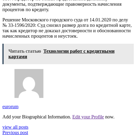
документы, подтверждающие правомерность начисления
процентов по кредиту.
Решение Московского городского суда от 14.01.2020 по делу
№ 33-1596/2020: Суд снизил размер долга по кредитной карте,
так как кредитор не доказал достоверности и обоснованности
начисленных процентов и неустоек.
Читать статью
Технологии работ с кредитными
картами
eurorum
Add your Biographical Information.
Edit your Profile
now.
view all posts
Previous post