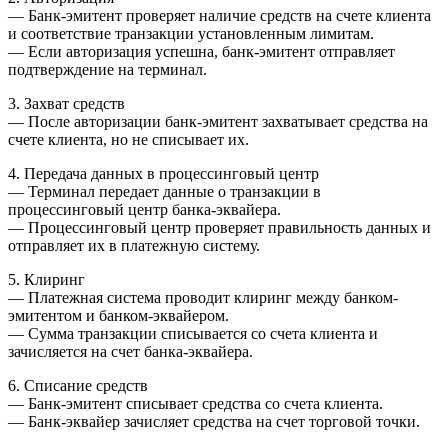
— Банк-эмитент проверяет наличие средств на счете клиента
и соответствие транзакции установленным лимитам.
— Если авторизация успешна, банк-эмитент отправляет
подтверждение на терминал.
3. Захват средств
— После авторизации банк-эмитент захватывает средства на
счете клиента, но не списывает их.
4. Передача данных в процессинговый центр
— Терминал передает данные о транзакции в
процессинговый центр банка-эквайера.
— Процессинговый центр проверяет правильность данных и
отправляет их в платежную систему.
5. Клиринг
— Платежная система проводит клиринг между банком-
эмитентом и банком-эквайером.
— Сумма транзакции списывается со счета клиента и
зачисляется на счет банка-эквайера.
6. Списание средств
— Банк-эмитент списывает средства со счета клиента.
— Банк-эквайер зачисляет средства на счет торговой точки.