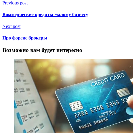
Previous post
Коммерческие кредиты малому бизнесу
Next post
Про форекс брокеры
Возможно вам будет интересно