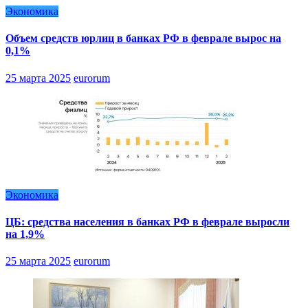
Экономика
Объем средств юрлиц в банках РФ в феврале вырос на
0,1%
25 марта 2025
eurorum
Экономика
ЦБ: средства населения в банках РФ в феврале выросли
на 1,9%
25 марта 2025
eurorum