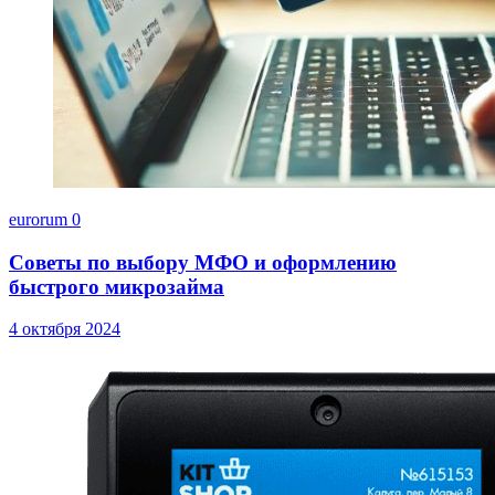
eurorum
0
Советы по выбору МФО и оформлению
быстрого микрозайма
4 октября 2024