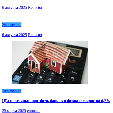
6 августа 2025
Redactor
Экономика
6 августа 2025
Redactor
Экономика
ЦБ: ипотечный портфель банков в феврале вырос на 0,2%
25 марта 2025
eurorum