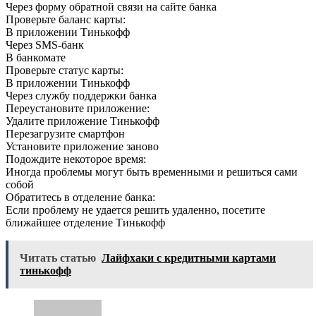
Через форму обратной связи на сайте банка
Проверьте баланс карты:
В приложении Тинькофф
Через SMS-банк
В банкомате
Проверьте статус карты:
В приложении Тинькофф
Через службу поддержки банка
Переустановите приложение:
Удалите приложение Тинькофф
Перезагрузите смартфон
Установите приложение заново
Подождите некоторое время:
Иногда проблемы могут быть временными и решиться сами
собой
Обратитесь в отделение банка:
Если проблему не удается решить удаленно, посетите
ближайшее отделение Тинькофф
Читать статью
Лайфхаки с кредитными картами
тинькофф