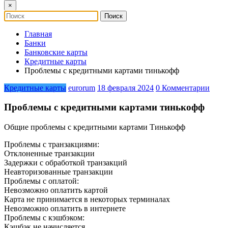
×
Главная
Банки
Банковские карты
Кредитные карты
Проблемы с кредитными картами тинькофф
Кредитные карты
eurorum
18 февраля 2024
0 Комментарии
Проблемы с кредитными картами тинькофф
Общие проблемы с кредитными картами Тинькофф
Проблемы с транзакциями:
Отклоненные транзакции
Задержки с обработкой транзакций
Неавторизованные транзакции
Проблемы с оплатой:
Невозможно оплатить картой
Карта не принимается в некоторых терминалах
Невозможно оплатить в интернете
Проблемы с кэшбэком:
Кэшбэк не начисляется