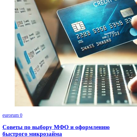
eurorum
0
Советы по выбору МФО и оформлению
быстрого микрозайма