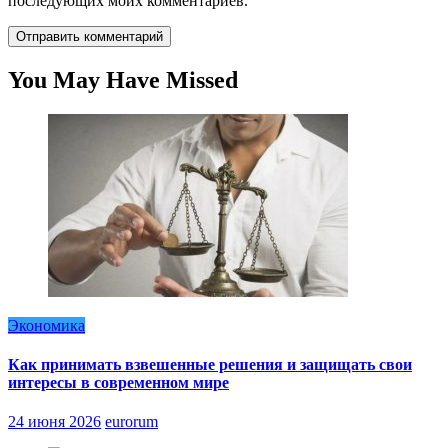
последующих моих комментариев.
You May Have Missed
Экономика
Как принимать взвешенные решения и защищать свои
интересы в современном мире
24 июня 2026
eurorum