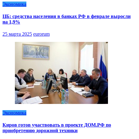
Экономика
ЦБ: средства населения в банках РФ в феврале выросли
на 1,9%
25 марта 2025
eurorum
Экономика
Киров готов участвовать в проекте ДОМ.РФ по
приобретению дорожной техники