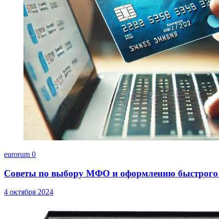
eurorum
0
Советы по выбору МФО и оформлению быстрого
4 октября 2024