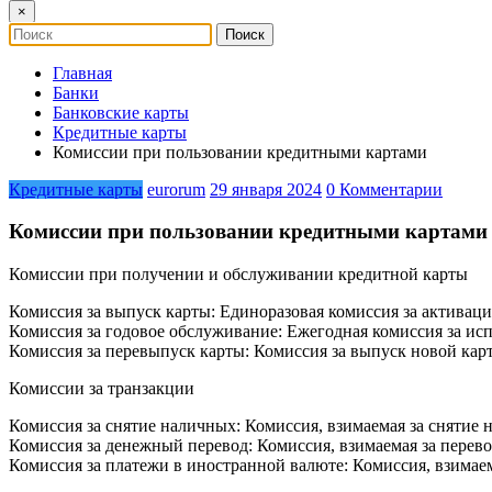
×
Главная
Банки
Банковские карты
Кредитные карты
Комиссии при пользовании кредитными картами
Кредитные карты
eurorum
29 января 2024
0 Комментарии
Комиссии при пользовании кредитными картами
Комиссии при получении и обслуживании кредитной карты
Комиссия за выпуск карты: Единоразовая комиссия за активац
Комиссия за годовое обслуживание: Ежегодная комиссия за ис
Комиссия за перевыпуск карты: Комиссия за выпуск новой карт
Комиссии за транзакции
Комиссия за снятие наличных: Комиссия, взимаемая за снятие 
Комиссия за денежный перевод: Комиссия, взимаемая за перево
Комиссия за платежи в иностранной валюте: Комиссия, взимаем