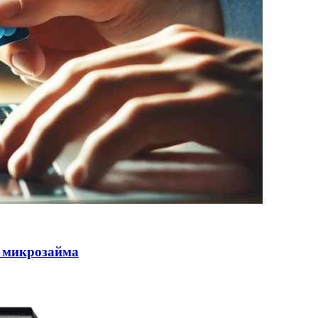
 микрозайма