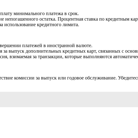
уплату минимального платежа в срок.
чие непогашенного остатка. Процентная ставка по кредитным ка
а использование кредитного лимита.
овершении платежей в иностранной валюте.
я за выпуск дополнительных кредитных карт, связанных с осно
сия, взимаемая за транзакции, которые выполняются автоматичес
твие комиссии за выпуск или годовое обслуживание. Убедитесь