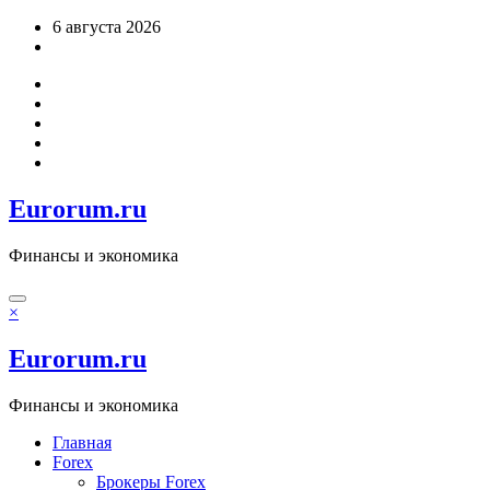
Перейти
6 августа 2026
к
содержимому
Eurorum.ru
Финансы и экономика
×
Eurorum.ru
Финансы и экономика
Главная
Forex
Брокеры Forex