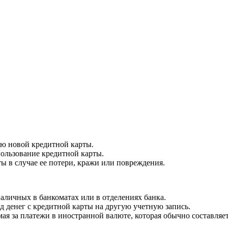
ию новой кредитной карты.
пользование кредитной карты.
ы в случае ее потери, кражи или повреждения.
наличных в банкоматах или в отделениях банка.
д денег с кредитной карты на другую учетную запись.
ая за платежи в иностранной валюте, которая обычно составляе