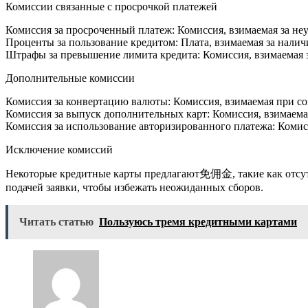
Комиссии связанные с просрочкой платежей
Комиссия за просроченный платеж: Комиссия, взимаемая за не
Проценты за пользование кредитом: Плата, взимаемая за нали
Штрафы за превышение лимита кредита: Комиссия, взимаемая з
Дополнительные комиссии
Комиссия за конвертацию валюты: Комиссия, взимаемая при с
Комиссия за выпуск дополнительных карт: Комиссия, взимаема
Комиссия за использование авторизированного платежа: Комис
Исключение комиссий
Некоторые кредитные карты предлагают免佣金, такие как отсутс
подачей заявки, чтобы избежать неожиданных сборов.
Читать статью
Пользуюсь тремя кредитными картами