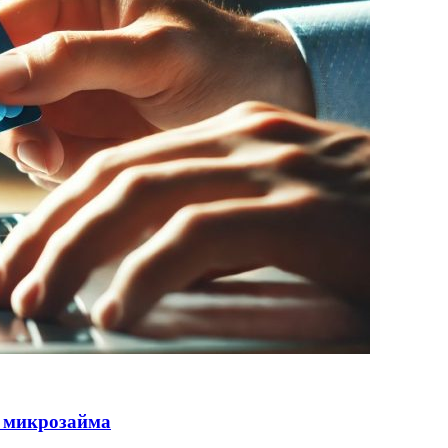
 микрозайма