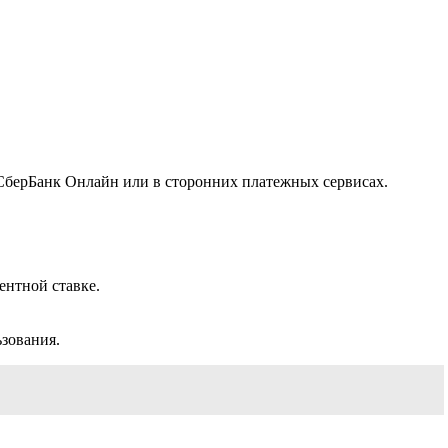
 СберБанк Онлайн или в сторонних платежных сервисах.
ентной ставке.
ьзования.