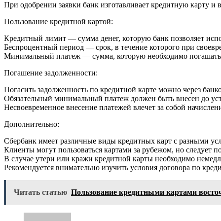
При одобрении заявки банк изготавливает кредитную карту и в
Пользование кредитной картой:
Кредитный лимит — сумма денег, которую банк позволяет испо
Беспроцентный период — срок, в течение которого при своев
Минимальный платеж — сумма, которую необходимо погашать 
Погашение задолженности:
Погасить задолженность по кредитной карте можно через бан
Обязательный минимальный платеж должен быть внесен до уст
Несвоевременное внесение платежей влечет за собой начислен
Дополнительно:
Сбербанк имеет различные виды кредитных карт с разными ус
Клиенты могут пользоваться картами за рубежом, но следует п
В случае утери или кражи кредитной карты необходимо немедле
Рекомендуется внимательно изучить условия договора по креди
Читать статью
Пользование кредитными картами вост