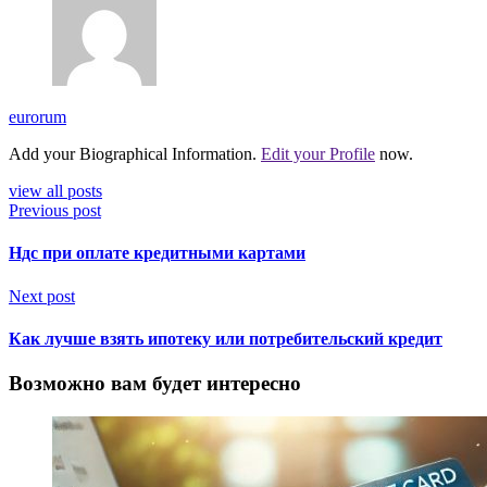
eurorum
Add your Biographical Information.
Edit your Profile
now.
view all posts
Previous post
Ндс при оплате кредитными картами
Next post
Как лучше взять ипотеку или потребительский кредит
Возможно вам будет интересно