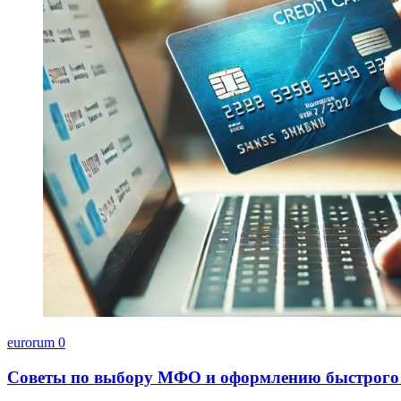
eurorum
0
Советы по выбору МФО и оформлению быстрого