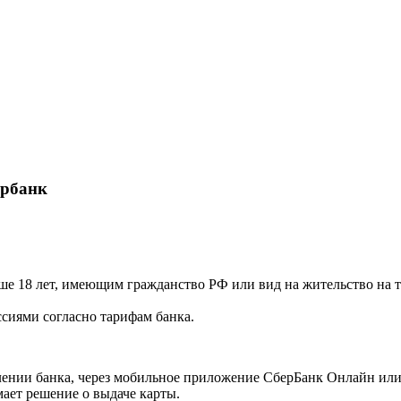
ербанк
е 18 лет, имеющим гражданство РФ или вид на жительство на 
сиями согласно тарифам банка.
ении банка, через мобильное приложение СберБанк Онлайн или 
мает решение о выдаче карты.