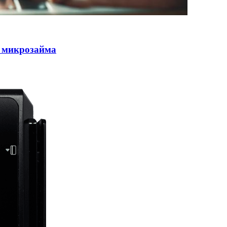
 микрозайма