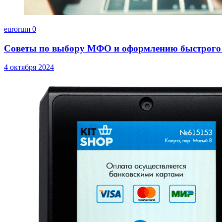
eurorum
0
Советы по выбору МФО и оформлению быстрого
4 октября 2024