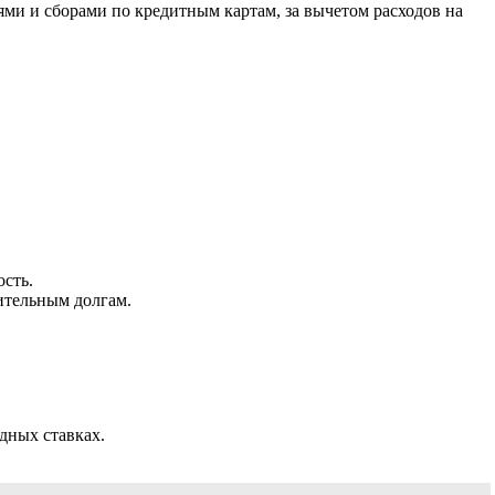
и и сборами по кредитным картам, за вычетом расходов на
сть.
ительным долгам.
дных ставках.