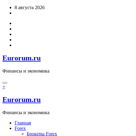
Перейти
8 августа 2026
к
содержимому
Eurorum.ru
Финансы и экономика
×
Eurorum.ru
Финансы и экономика
Главная
Forex
Брокеры Forex