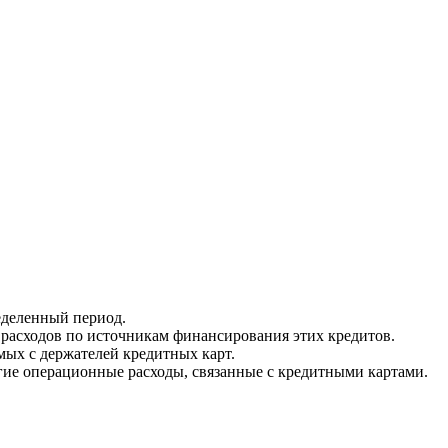
еделенный период.
расходов по источникам финансирования этих кредитов.
мых с держателей кредитных карт.
угие операционные расходы, связанные с кредитными картами.