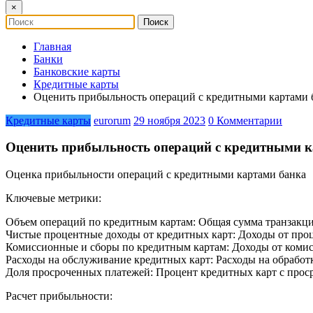
×
Главная
Банки
Банковские карты
Кредитные карты
Оценить прибыльность операций с кредитными картами 
Кредитные карты
eurorum
29 ноября 2023
0 Комментарии
Оценить прибыльность операций с кредитными к
Оценка прибыльности операций с кредитными картами банка
Ключевые метрики:
Объем операций по кредитным картам: Общая сумма транзакци
Чистые процентные доходы от кредитных карт: Доходы от про
Комиссионные и сборы по кредитным картам: Доходы от комисс
Расходы на обслуживание кредитных карт: Расходы на обработк
Доля просроченных платежей: Процент кредитных карт с прос
Расчет прибыльности: