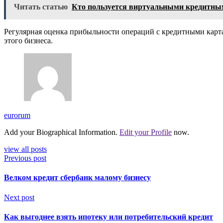
Читать статью
Кто пользуется виртуальными кредитны
Регулярная оценка прибыльности операций с кредитными карт
этого бизнеса.
eurorum
Add your Biographical Information.
Edit your Profile
now.
view all posts
Previous post
Велком кредит сбербанк малому бизнесу
Next post
Как выгоднее взять ипотеку или потребительский кредит