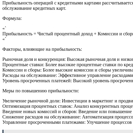
Прибыльность операций с кредитными картами рассчитывается
обслуживание кредитных карт.
Формула:
«`
Прибыльность = Чистый процентный доход + Комиссии и сбо
«`
Факторы, влияющие на прибыльность:
Рыночная доля и конкуренция: Высокая рыночная доля и низк
Процентные ставки: Более высокие процентные ставки по кре
Комиссии и сборы: Более высокие комиссии и сборы увеличива
Расходы на обслуживание: Эффективное управление расходами
Уровень просроченных платежей: Высокий уровень просроченн
Меры по повышению прибыльности:
Увеличение рыночной доли: Инвестиции в маркетинг и продви
Оптимизация процентных ставок: Анализ конкурентных процен
Введение новых комиссий и сборов: Введение или повышение к
Снижение расходов на обслуживание: Автоматизация процессов
Управление просроченными платежами: Улучшение процессов с