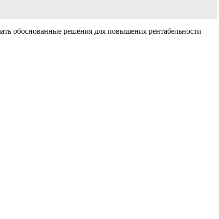
мать обоснованные решения для повышения рентабельности