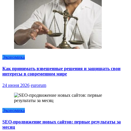
Экономика
Как принимать взвешенные решения и защищать свои
интересы в современном мире
24 июня 2026
eurorum
Экономика
SEO-продвижение новых сайтов: первые результаты за
месяц