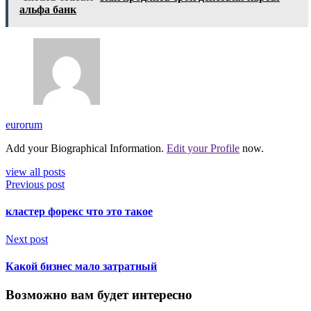
альфа банк
eurorum
Add your Biographical Information.
Edit your Profile
now.
view all posts
Previous post
кластер форекс что это такое
Next post
Какой бизнес мало затратный
Возможно вам будет интересно