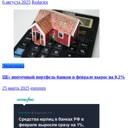
6 августа 2025
Redactor
Экономика
ЦБ: ипотечный портфель банков в феврале вырос на 0,2%
25 марта 2025
eurorum