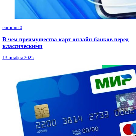
eurorum
0
В чем преимущества карт онлайн-банков перед
классическими
13 ноября 2025