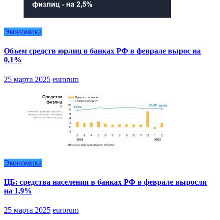
Экономика
Объем средств юрлиц в банках РФ в феврале вырос на
0,1%
25 марта 2025
eurorum
Экономика
ЦБ: средства населения в банках РФ в феврале выросли
на 1,9%
25 марта 2025
eurorum