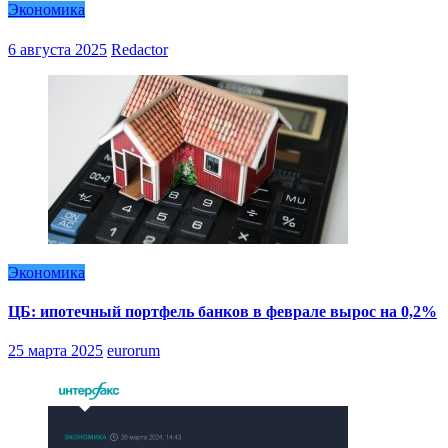
Экономика
6 августа 2025
Redactor
Экономика
ЦБ: ипотечный портфель банков в феврале вырос на 0,2%
25 марта 2025
eurorum