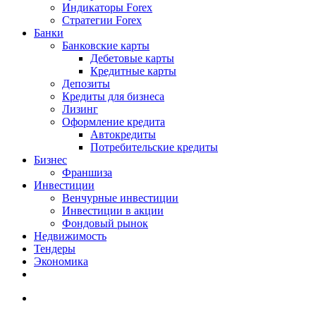
Индикаторы Forex
Стратегии Forex
Банки
Банковские карты
Дебетовые карты
Кредитные карты
Депозиты
Кредиты для бизнеса
Лизинг
Оформление кредита
Автокредиты
Потребительские кредиты
Бизнес
Франшиза
Инвестиции
Венчурные инвестиции
Инвестиции в акции
Фондовый рынок
Недвижимость
Тендеры
Экономика