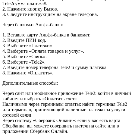
Tele2сумма платежа#.
2. Нажмите кнопку Вызов.
3. Следуйте инструкциям на экране телефона.
Через банкомат Альфа-банка:
1. Вставьте карту Альфа-банка в банкомат.
2. Введите ПИН-код.
3. Выберите «Платежи».
4. Выберите «Оплата товаров и услуг».
5. Выберите «Связь».
6. Выберите «Tele2».
7. Введите номер телефона Tele2 и сумму платежа.
8. Нажмите «Оплатить».
Дополнительные способы:
Через сайт или мобильное приложение Tele2: войти в личный
кабинет и выбрать «Оплатить счет».
Наличными через терминалы оплаты: найти терминал Tele2
или терминал, принимающий наличные платежи за услуги
сотовой связи.
Через систему «Сбербанк Онлайн»: если у вас есть карта
Сбербанка, вы можете совершить платеж на сайте или в
приложении Сбербанк Онлайн.