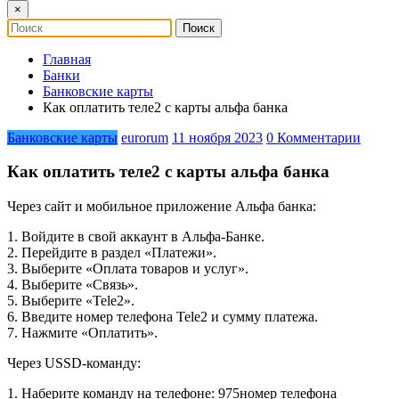
×
Главная
Банки
Банковские карты
Как оплатить теле2 с карты альфа банка
Банковские карты
eurorum
11 ноября 2023
0 Комментарии
Как оплатить теле2 с карты альфа банка
Через сайт и мобильное приложение Альфа банка:
1. Войдите в свой аккаунт в Альфа-Банке.
2. Перейдите в раздел «Платежи».
3. Выберите «Оплата товаров и услуг».
4. Выберите «Связь».
5. Выберите «Tele2».
6. Введите номер телефона Tele2 и сумму платежа.
7. Нажмите «Оплатить».
Через USSD-команду:
1. Наберите команду на телефоне: 975номер телефона