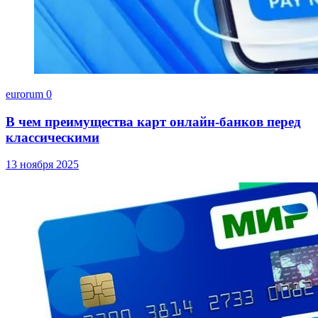
eurorum
0
В чем преимущества карт онлайн-банков перед
классическими
13 ноября 2025