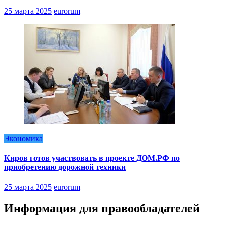
25 марта 2025
eurorum
Экономика
Киров готов участвовать в проекте ДОМ.РФ по
приобретению дорожной техники
25 марта 2025
eurorum
Информация для правообладателей