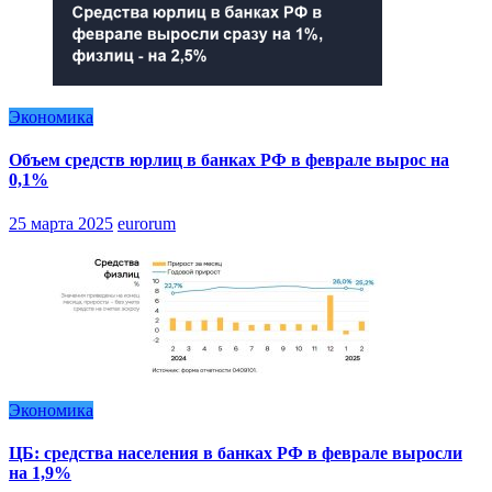
Экономика
Объем средств юрлиц в банках РФ в феврале вырос на
0,1%
25 марта 2025
eurorum
Экономика
ЦБ: средства населения в банках РФ в феврале выросли
на 1,9%