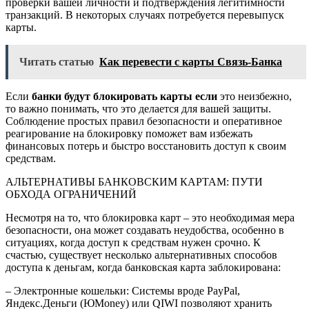
проверки вашей личности и подтверждения легитимности
транзакций. В некоторых случаях потребуется перевыпуск
карты.
Читать статью
Как перевести с карты Связь-Банка
Если
банки будут блокировать карты если
это неизбежно,
то важно понимать, что это делается для вашей защиты.
Соблюдение простых правил безопасности и оперативное
реагирование на блокировку поможет вам избежать
финансовых потерь и быстро восстановить доступ к своим
средствам.
АЛЬТЕРНАТИВЫ БАНКОВСКИМ КАРТАМ: ПУТИ
ОБХОДА ОГРАНИЧЕНИЙ
Несмотря на то, что блокировка карт – это необходимая мера
безопасности, она может создавать неудобства, особенно в
ситуациях, когда доступ к средствам нужен срочно. К
счастью, существует несколько альтернативных способов
доступа к деньгам, когда банковская карта заблокирована:
– Электронные кошельки: Системы вроде PayPal,
Яндекс.Деньги (ЮMoney) или QIWI позволяют хранить