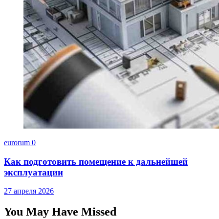
eurorum
0
Как подготовить помещение к дальнейшей
эксплуатации
27 апреля 2026
You May Have Missed