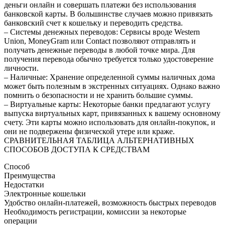
деньги онлайн и совершать платежи без использования
банковской карты. В большинстве случаев можно привязать
банковский счет к кошельку и переводить средства.
– Системы денежных переводов: Сервисы вроде Western
Union, MoneyGram или Contact позволяют отправлять и
получать денежные переводы в любой точке мира. Для
получения перевода обычно требуется только удостоверение
личности.
– Наличные: Хранение определенной суммы наличных дома
может быть полезным в экстренных ситуациях. Однако важно
помнить о безопасности и не хранить большие суммы.
– Виртуальные карты: Некоторые банки предлагают услугу
выпуска виртуальных карт, привязанных к вашему основному
счету. Эти карты можно использовать для онлайн-покупок, и
они не подвержены физической утере или краже.
СРАВНИТЕЛЬНАЯ ТАБЛИЦА АЛЬТЕРНАТИВНЫХ
СПОСОБОВ ДОСТУПА К СРЕДСТВАМ
Способ
Преимущества
Недостатки
Электронные кошельки
Удобство онлайн-платежей, возможность быстрых переводов
Необходимость регистрации, комиссии за некоторые
операции