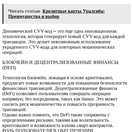
Читать статью
Кредитные карты Уралсиба:
Преимущества и выбор
Динамический CVV-код ⎼ это еще одна инновационная
технология, которая генерирует новый CVV-код для каждой
транзакции. Это делает невозможным использование
украденного CVV-кода для повторных мошеннических
операций.
БЛОКЧЕЙН И ДЕЦЕНТРАЛИЗОВАННЫЕ ФИНАНСЫ
(DEFI)
Технология блокчейн, лежащая в основе криптовалют,
предлагает новые возможности для повышения безопасности
финансовых транзакций. Децентрализованные финансы
(DeFi) позволяют пользователям совершать операции
напрямую, без посредников, таких как банки. Это может
снизить риск мошенничества и повысить прозрачность
транзакций.
Однако важно помнить, что DeFi также сопряжены с
определенными рисками, такими как волатильность
криптовалют и возможность взлома смарт-контрактов.
РОЛЬ ПОЛЬЗОВАТЕЛЯ В ОБЕСПЕЧЕНИИ