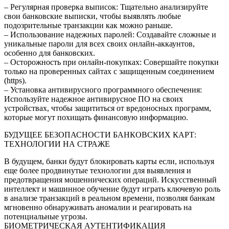
– Регулярная проверка выписок: Тщательно анализируйте
свои банковские выписки, чтобы выявлять любые
подозрительные транзакции как можно раньше.
– Использование надежных паролей: Создавайте сложные и
уникальные пароли для всех своих онлайн-аккаунтов,
особенно для банковских.
– Осторожность при онлайн-покупках: Совершайте покупки
только на проверенных сайтах с защищенным соединением
(https).
– Установка антивирусного программного обеспечения:
Используйте надежное антивирусное ПО на своих
устройствах, чтобы защититься от вредоносных программ,
которые могут похищать финансовую информацию.
БУДУЩЕЕ БЕЗОПАСНОСТИ БАНКОВСКИХ КАРТ:
ТЕХНОЛОГИИ НА СТРАЖЕ
В будущем, банки будут блокировать карты если, используя
еще более продвинутые технологии для выявления и
предотвращения мошеннических операций. Искусственный
интеллект и машинное обучение будут играть ключевую роль
в анализе транзакций в реальном времени, позволяя банкам
мгновенно обнаруживать аномалии и реагировать на
потенциальные угрозы.
БИОМЕТРИЧЕСКАЯ АУТЕНТИФИКАЦИЯ