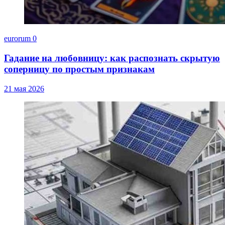
eurorum
0
Гадание на любовницу: как распознать скрытую
соперницу по простым признакам
21 мая 2026