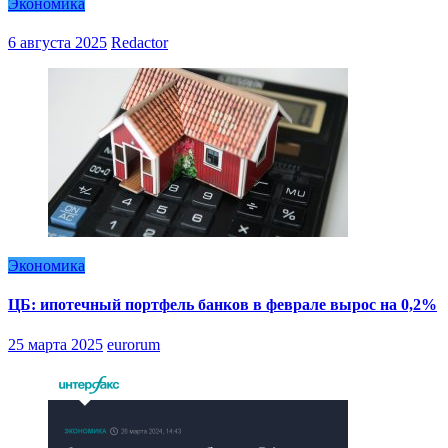
Экономика
6 августа 2025
Redactor
Экономика
ЦБ: ипотечный портфель банков в феврале вырос на 0,2%
25 марта 2025
eurorum