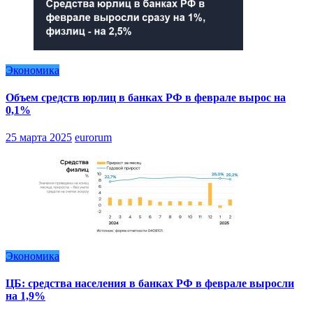
Экономика
Объем средств юрлиц в банках РФ в феврале вырос на
0,1%
25 марта 2025
eurorum
Экономика
ЦБ: средства населения в банках РФ в феврале выросли
на 1,9%