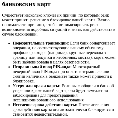
банковских карт
Существует несколько ключевых причин, по которым банк
может принять решение о блокировке вашей карты. Важно
понимать эти причины, чтобы минимизировать риск
возникновения подобных ситуаций и знать, как действовать в
случае блокировки.
Подозрительные транзакции:
Если банк обнаруживает
операции, не соответствующие вашему обычному
профилю расходов (например, крупные переводы за
границу или покупки в необычных местах), карта может
быть заблокирована в целях безопасности.
Неправильный ввод PIN-кода:
Многократный
неверный ввод PIN-кода при оплате в терминале или
снятии наличных в банкомате также может привести к
блокировке.
Утеря или кража карты:
Если вы сообщили в банк об
утере или краже вашей карты, она будет немедленно
заблокирована для предотвращения
несанкционированного использования.
Истечение срока действия карты:
После истечения
срока действия карты она автоматически блокируется и
становится недействительной.