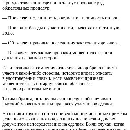
При удостоверении сделки нотариус проводит ряд
обязательных процедур:
— Проверяет подлинность документов и личность сторон.
— Проводит беседы с участниками, выясняя их истинную
волю.
— Объясняет правовые последствия заключения договора.
— Выявляет возможные признаки мошенничества или
давления на одну из сторон.
Если возникают сомнения относительно добровольности
участия какой-либо стороны, нотариус вправе отказать
в удостоверении сделки. Если выявлены признаки
мошенничества, нотариус обязан обратиться
в правоохранительные органы.
Таким образом, нотариальная процедура обеспечивает
высокий уровень защиты прав всех участников сделки.
Участники круглого стола привели многочисленные примеры
успешного выявления подделанных паспортов и других
документов непосредственно на сделках. Были случаи, когда
благодаря бдительности нотариусов аферисты задерживались