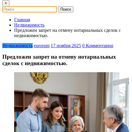
×
Главная
Недвижимость
Предложен запрет на отмену нотариальных сделок с
недвижимостью.
Недвижимость
eurorum
17 ноября 2025
0 Комментарии
Предложен запрет на отмену нотариальных
сделок с недвижимостью.