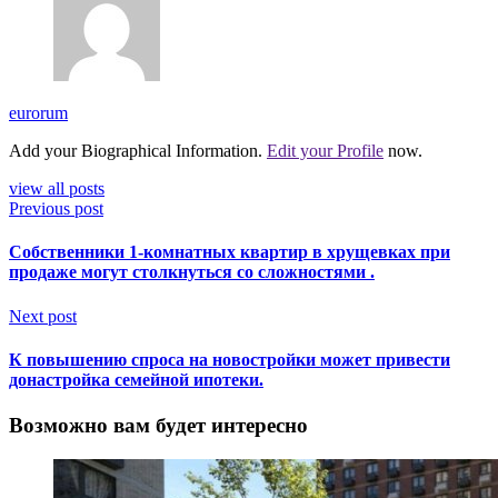
eurorum
Add your Biographical Information.
Edit your Profile
now.
view all posts
Previous post
Собственники 1-комнатных квартир в хрущевках при
продаже могут столкнуться со сложностями .
Next post
К повышению спроса на новостройки может привести
донастройка семейной ипотеки.
Возможно вам будет интересно