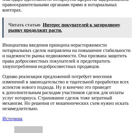
правоохранительными органами прямо в нотариальных
конторах.
Читать статью
Интерес покупателей к загородному
рынку продолжит расти.
Инициатива введения принципа нерасторжимости
нотариальных сделок направлена на повышение стабильности
и надежности рынка недвижимости. Она призвана защитить
права добросовестных покупателей и предотвратить
злоупотребления недобросовестных продавцов.
Однако реализация предложений потребует внесения
изменений в законодательство и тщательной проработки всех
аспектов нового подхода. Ну и конечно это приведет
к дополнительным расходам участников сделок для оплаты
услуг нотариуса. Страхование сделок тоже затратный
механизм.
Но решения от мошеннических схем нужно искать
незамедлительно.
Источник