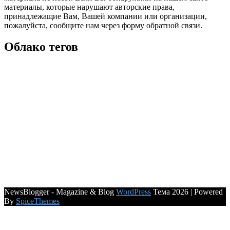
материалы, которые нарушают авторские права,
принадлежащие Вам, Вашей компании или организации,
пожалуйста, сообщите нам через форму обратной связи.
Облако тегов
NewsBlogger - Magazine & Blog
WordPress
Тема 2026 | Powered
By
SpiceThemes