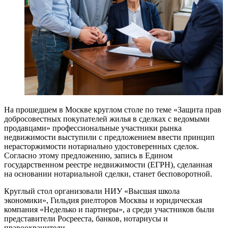
На прошедшем в Москве круглом столе по теме «
Защита прав
добросовестных покупателей жилья в сделках с ведомыми
продавцами»
профессиональные участники рынка
недвижимости выступили с предложением ввести принцип
нерасторжимости нотариально удостоверенных сделок.
Согласно этому предложению, запись в Едином
государственном реестре недвижимости (ЕГРН), сделанная
на основании нотариальной сделки, станет бесповоротной.
Круглый стол организовали НИУ «Высшая школа
экономики», Гильдия риелторов Москвы и юридическая
компания «Неделько и партнеры», а среди участников были
представители Росрееста, банков, нотариусы и
правоохранители.