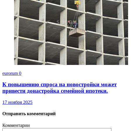
eurorum
0
К повышению спроса на новостройки может
привести донастройка семейной ипотеки.
17 ноября 2025
Отправить комментарий
Комментарии