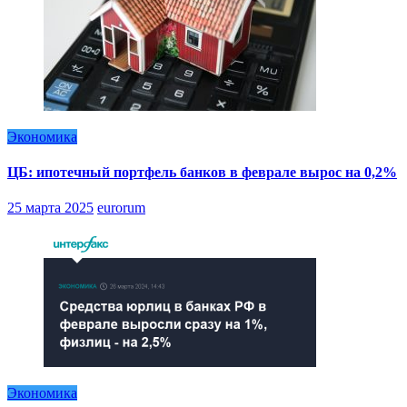
Экономика
ЦБ: ипотечный портфель банков в феврале вырос на 0,2%
25 марта 2025
eurorum
Экономика