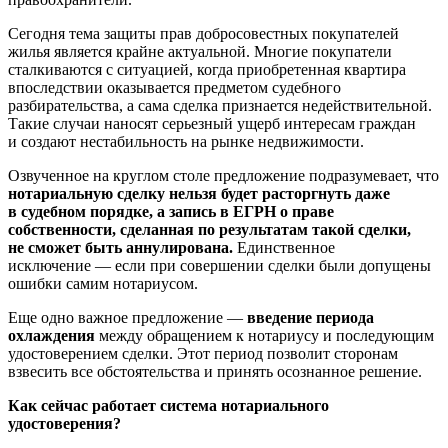
Сегодня тема защиты прав добросовестных покупателей
жилья является крайне актуальной. Многие покупатели
сталкиваются с ситуацией, когда приобретенная квартира
впоследствии оказывается предметом судебного
разбирательства, а сама сделка признается недействительной.
Такие случаи наносят серьезный ущерб интересам граждан
и создают нестабильность на рынке недвижимости.
Озвученное на круглом столе предложение
подразумевает, что
нотариальную сделку нельзя будет расторгнуть даже
в судебном порядке, а запись в ЕГРН о праве
собственности, сделанная по результатам такой сделки,
не сможет быть аннулирована.
Единственное
исключение — если при совершении сделки были допущены
ошибки самим нотариусом.
Еще одно важное предложение —
введение периода
охлаждения
между обращением к нотариусу и последующим
удостоверением сделки. Этот период позволит сторонам
взвесить все обстоятельства и принять осознанное решение.
Как сейчас работает система нотариального
удостоверения?