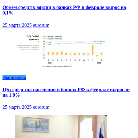
Объем средств юрлиц в банках РФ в феврале вырос на
0,1%
25 марта 2025
eurorum
Экономика
ЦБ: средства населения в банках РФ в феврале выросли
на 1,9%
25 марта 2025
eurorum