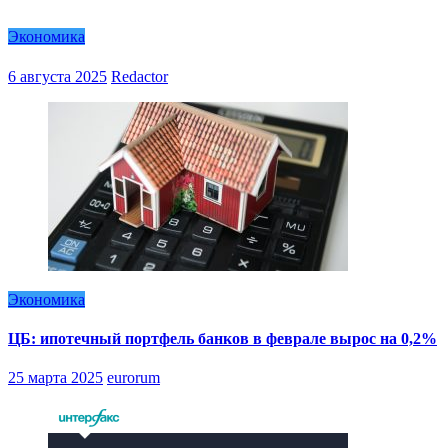
Экономика
6 августа 2025
Redactor
Экономика
ЦБ: ипотечный портфель банков в феврале вырос на 0,2%
25 марта 2025
eurorum