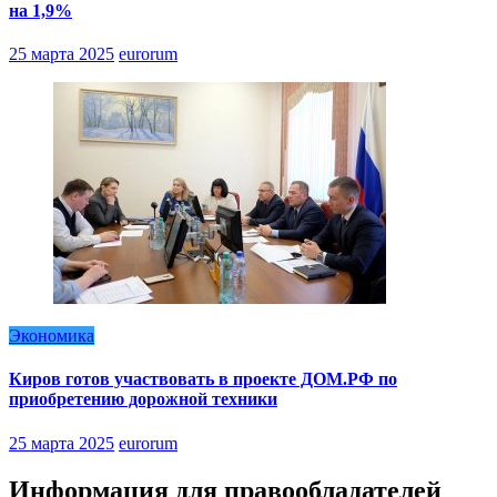
на 1,9%
25 марта 2025
eurorum
Экономика
Киров готов участвовать в проекте ДОМ.РФ по
приобретению дорожной техники
25 марта 2025
eurorum
Информация для правообладателей