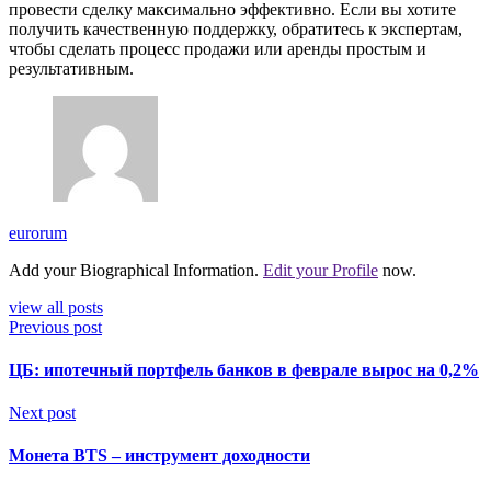
провести сделку максимально эффективно. Если вы хотите
получить качественную поддержку, обратитесь к экспертам,
чтобы сделать процесс продажи или аренды простым и
результативным.
eurorum
Add your Biographical Information.
Edit your Profile
now.
view all posts
Previous post
ЦБ: ипотечный портфель банков в феврале вырос на 0,2%
Next post
Монета BTS – инструмент доходности