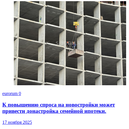
eurorum
0
К повышению спроса на новостройки может
привести донастройка семейной ипотеки.
17 ноября 2025