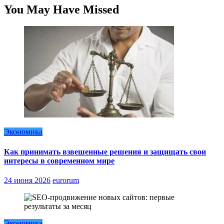
You May Have Missed
Экономика
Как принимать взвешенные решения и защищать свои
интересы в современном мире
24 июня 2026
eurorum
Экономика