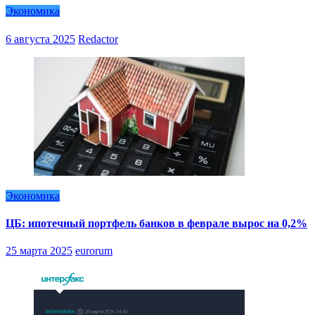
Экономика
6 августа 2025
Redactor
Экономика
ЦБ: ипотечный портфель банков в феврале вырос на 0,2%
25 марта 2025
eurorum