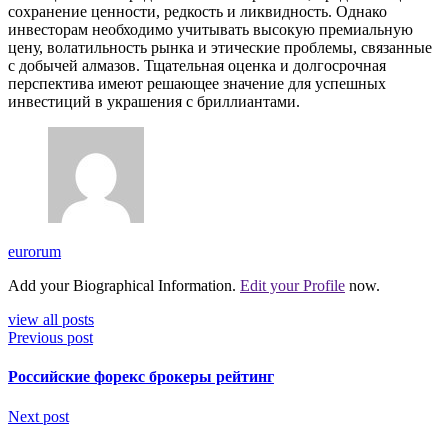
сохранение ценности, редкость и ликвидность. Однако
инвесторам необходимо учитывать высокую премиальную
цену, волатильность рынка и этические проблемы, связанные
с добычей алмазов. Тщательная оценка и долгосрочная
перспектива имеют решающее значение для успешных
инвестиций в украшения с бриллиантами.
eurorum
Add your Biographical Information.
Edit your Profile
now.
view all posts
Previous post
Российские форекс брокеры рейтинг
Next post