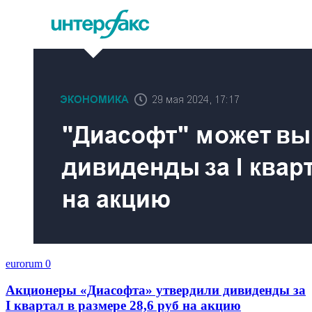
eurorum
0
Акционеры «Диасофта» утвердили дивиденды за
I квартал в размере 28,6 руб на акцию