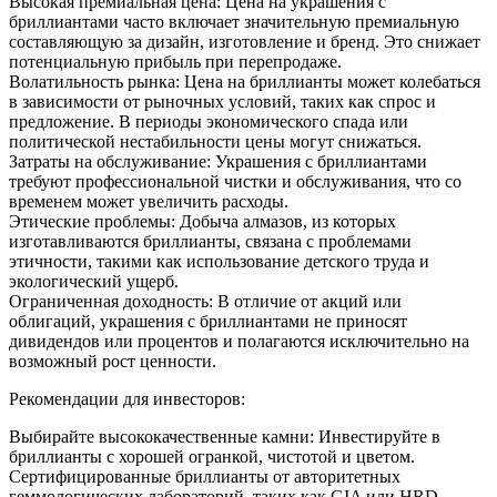
Высокая премиальная цена: Цена на украшения с
бриллиантами часто включает значительную премиальную
составляющую за дизайн, изготовление и бренд. Это снижает
потенциальную прибыль при перепродаже.
Волатильность рынка: Цена на бриллианты может колебаться
в зависимости от рыночных условий, таких как спрос и
предложение. В периоды экономического спада или
политической нестабильности цены могут снижаться.
Затраты на обслуживание: Украшения с бриллиантами
требуют профессиональной чистки и обслуживания, что со
временем может увеличить расходы.
Этические проблемы: Добыча алмазов, из которых
изготавливаются бриллианты, связана с проблемами
этичности, такими как использование детского труда и
экологический ущерб.
Ограниченная доходность: В отличие от акций или
облигаций, украшения с бриллиантами не приносят
дивидендов или процентов и полагаются исключительно на
возможный рост ценности.
Рекомендации для инвесторов:
Выбирайте высококачественные камни: Инвестируйте в
бриллианты с хорошей огранкой, чистотой и цветом.
Сертифицированные бриллианты от авторитетных
геммологических лабораторий, таких как GIA или HRD,