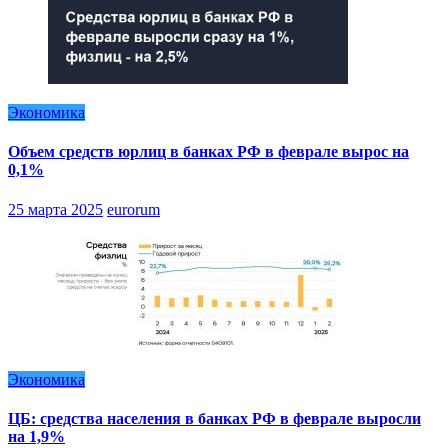
Экономика
Объем средств юрлиц в банках РФ в феврале вырос на
0,1%
25 марта 2025
eurorum
Экономика
ЦБ: средства населения в банках РФ в феврале выросли
на 1,9%