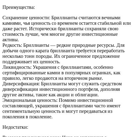
Преимущества:
Сохранение ценности: Бриллианты считаются вечными
камнями, чья ценность со временем остается стабильной или
даже растет. Исторически бриллианты сохраняли свою
стоимость лучше, чем многие другие инвестиционные
активы.
Редкость: Бриллианты — редкие природные ресурсы. Для
добычи одного карата бриллианта требуется переработать
несколько тонн породы. Их ограниченное предложение
поддерживает их ценность.
Ликвидность: Украшения с бриллиантами, особенно
сертифицированные камни в популярных огранках, как
правило, легко продаются на вторичном рынке.
Диверсификация: Бриллианты могут служить средством
диверсификации инвестиционного портфеля, дополняя
другие активы, такие как акции и облигации.
Эмоциональная ценность: Помимо инвестиционной
составляющей, украшения с бриллиантами часто имеют
сентиментальную ценность и могут передаваться из
поколения в поколение.
Недостатки: