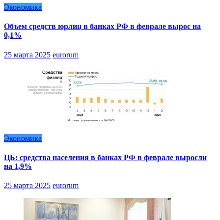
Экономика
Объем средств юрлиц в банках РФ в феврале вырос на
0,1%
25 марта 2025
eurorum
Экономика
ЦБ: средства населения в банках РФ в феврале выросли
на 1,9%
25 марта 2025
eurorum