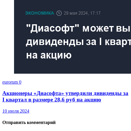
eurorum
0
Акционеры «Диасофта» утвердили дивиденды за
I квартал в размере 28,6 руб на акцию
10 июля 2024
Отправить комментарий