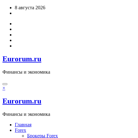
Перейти
8 августа 2026
к
содержимому
Eurorum.ru
Финансы и экономика
×
Eurorum.ru
Финансы и экономика
Главная
Forex
Брокеры Forex