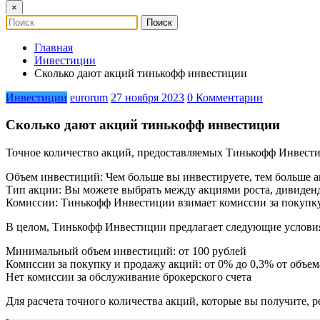
×
Главная
Инвестиции
Сколько дают акций тинькофф инвестиции
Инвестиции
eurorum
27 ноября 2023
0 Комментарии
Сколько дают акций тинькофф инвестиции
Точное количество акций, предоставляемых Тинькофф Инвестиц
Объем инвестиций: Чем больше вы инвестируете, тем больше а
Тип акции: Вы можете выбрать между акциями роста, дивиде
Комиссии: Тинькофф Инвестиции взимает комиссии за покупку 
В целом, Тинькофф Инвестиции предлагает следующие услови
Минимальный объем инвестиций: от 100 рублей
Комиссии за покупку и продажу акций: от 0% до 0,3% от объем
Нет комиссии за обслуживание брокерского счета
Для расчета точного количества акций, которые вы получите,