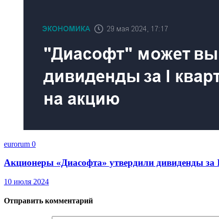
eurorum
0
Акционеры «Диасофта» утвердили дивиденды за I 
10 июля 2024
Отправить комментарий