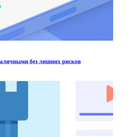
наличными без лишних рисков