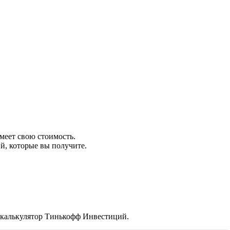
меет свою стоимость.
й, которые вы получите.
й калькулятор Тинькофф Инвестиций.