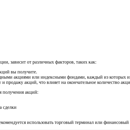
ии, зависит от различных факторов, таких как:
кций вы получите.
ндными акциями или индексными фондами, каждый из которых и
и продажу акций, что влияет на окончательное количество акци
я получения акций:
а сделки
 рекомендуется использовать торговый терминал или финансовы