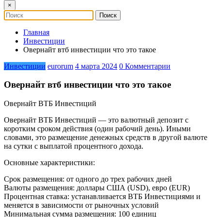
×
Главная
Инвестиции
Овернайт втб инвестиции что это такое
Инвестиции
eurorum
4 марта 2024
0 Комментарии
Овернайт втб инвестиции что это такое
Овернайт ВТБ Инвестиций
Овернайт ВТБ Инвестиций — это валютный депозит с
коротким сроком действия (один рабочий день). Иными
словами, это размещение денежных средств в другой валюте
на сутки с выплатой процентного дохода.
Основные характеристики:
Срок размещения: от одного до трех рабочих дней
Валюты размещения: доллары США (USD), евро (EUR)
Процентная ставка: устанавливается ВТБ Инвестициями и
меняется в зависимости от рыночных условий
Минимальная сумма размещения: 100 единиц