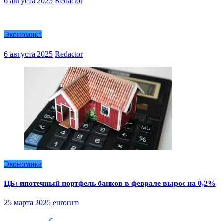
6 августа 2025
Redactor
Экономика
6 августа 2025
Redactor
Экономика
ЦБ: ипотечный портфель банков в феврале вырос на 0,2%
25 марта 2025
eurorum