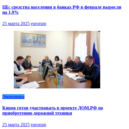
ЦБ: средства населения в банках РФ в феврале выросли
на 1,9%
25 марта 2025
eurorum
Экономика
Киров готов участвовать в проекте ДОМ.РФ по
приобретению дорожной техники
25 марта 2025
eurorum