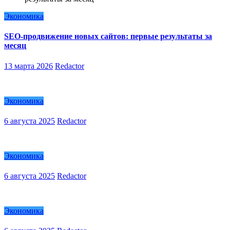
Экономика
SEO-продвижение новых сайтов: первые результаты за
месяц
13 марта 2026
Redactor
Экономика
6 августа 2025
Redactor
Экономика
6 августа 2025
Redactor
Экономика