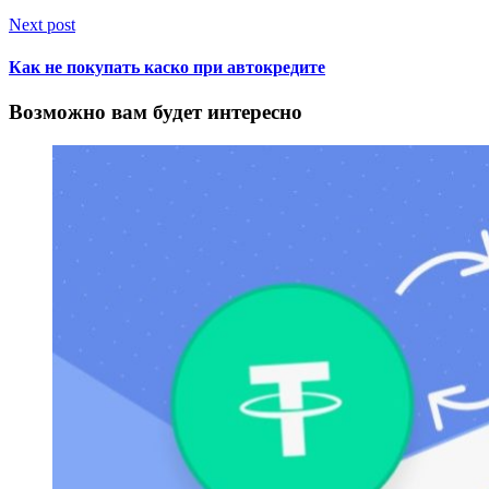
Next post
Как не покупать каско при автокредите
Возможно вам будет интересно