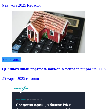
6 августа 2025
Redactor
Экономика
ЦБ: ипотечный портфель банков в феврале вырос на 0,2%
25 марта 2025
eurorum