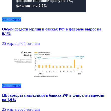
Экономика
Объем средств юрлиц в банках РФ в феврале вырос на
0,1%
25 марта 2025
eurorum
Экономика
ЦБ: средства населения в банках РФ в феврале выросли
на 1,9%
25 марта 2025
eurorum