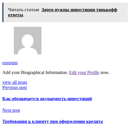
Читать статью
Зачем нужны инвестиции тинькофф
ответы
eurorum
Add your Biographical Information.
Edit your Profile
now.
view all posts
Previous post
Как обозначается окупаемость инвестиций
Next post
Требования к клиенту при оформлении кредита