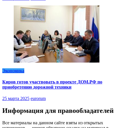
Экономика
Киров готов участвовать в проекте ДОМ.РФ по
приобретению дорожной техники
25 марта 2025
eurorum
Информация для правообладателей
Все материалы на данном сайте взяты из открытых
источников — имеют обратную ссылку на материал в