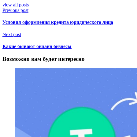
view all posts
Previous post
Условия оформления кредита юридического лица
Next post
Какие бывают онлайн бизнесы
Возможно вам будет интересно