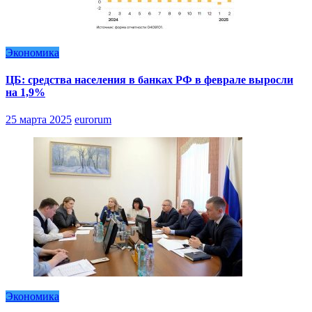
Экономика
ЦБ: средства населения в банках РФ в феврале выросли
на 1,9%
25 марта 2025
eurorum
Экономика