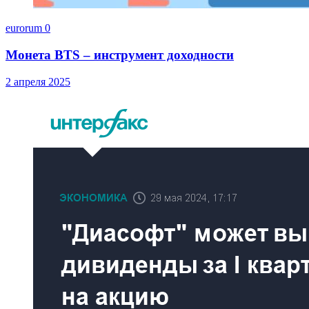
eurorum
0
Монета BTS – инструмент доходности
2 апреля 2025