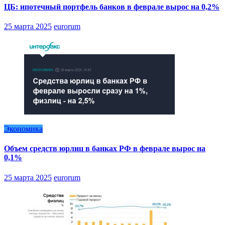
ЦБ: ипотечный портфель банков в феврале вырос на 0,2%
25 марта 2025
eurorum
Экономика
Объем средств юрлиц в банках РФ в феврале вырос на
0,1%
25 марта 2025
eurorum