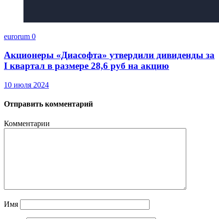
eurorum
0
Акционеры «Диасофта» утвердили дивиденды за
I квартал в размере 28,6 руб на акцию
10 июля 2024
Отправить комментарий
Комментарии
Имя