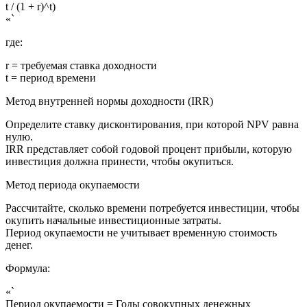
t / (1 + r)^t)
«`
где:
r = требуемая ставка доходности
t = период времени
Метод внутренней нормы доходности (IRR)
Определите ставку дисконтирования, при которой NPV равна
нулю.
IRR представляет собой годовой процент прибыли, которую
инвестиция должна принести, чтобы окупиться.
Метод периода окупаемости
Рассчитайте, сколько времени потребуется инвестиции, чтобы
окупить начальные инвестиционные затраты.
Период окупаемости не учитывает временную стоимость
денег.
Формула:
«`
Период окупаемости = Годы совокупных денежных