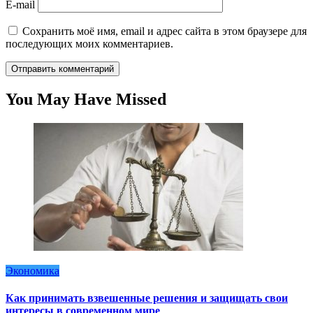
E-mail
Сохранить моё имя, email и адрес сайта в этом браузере для
последующих моих комментариев.
You May Have Missed
Экономика
Как принимать взвешенные решения и защищать свои
интересы в современном мире