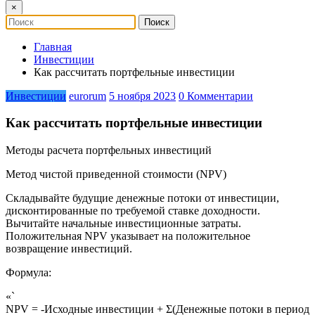
×
Главная
Инвестиции
Как рассчитать портфельные инвестиции
Инвестиции
eurorum
5 ноября 2023
0 Комментарии
Как рассчитать портфельные инвестиции
Методы расчета портфельных инвестиций
Метод чистой приведенной стоимости (NPV)
Складывайте будущие денежные потоки от инвестиции,
дисконтированные по требуемой ставке доходности.
Вычитайте начальные инвестиционные затраты.
Положительная NPV указывает на положительное
возвращение инвестиций.
Формула:
«`
NPV = -Исходные инвестиции + Σ(Денежные потоки в период