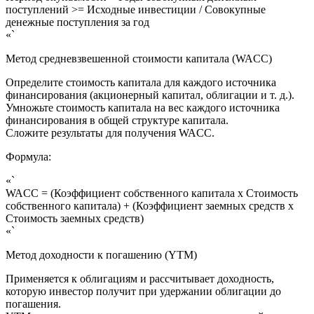
поступлений >= Исходные инвестиции / Совокупные
денежные поступления за год
«`
Метод средневзвешенной стоимости капитала (WACC)
Определите стоимость капитала для каждого источника
финансирования (акционерный капитал, облигации и т. д.).
Умножьте стоимость капитала на вес каждого источника
финансирования в общей структуре капитала.
Сложите результаты для получения WACC.
Формула:
«`
WACC = (Коэффициент собственного капитала x Стоимость
собственного капитала) + (Коэффициент заемных средств x
Стоимость заемных средств)
«`
Метод доходности к погашению (YTM)
Применяется к облигациям и рассчитывает доходность,
которую инвестор получит при удержании облигации до
погашения.