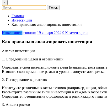
×
Главная
Инвестиции
Как правильно анализировать инвестиции
Инвестиции
eurorum
19 января 2024
0 Комментарии
Как правильно анализировать инвестиции
Анализ инвестиций
1. Определение целей и ограничений
Определите свои инвестиционные цели (например, рост капитал
Выявите свои временные рамки и уровень допустимого риска.
2. Исследование вариантов
Исследуйте различные классы активов (например, акции, обли
Рассмотрите различные типы инвестиций в каждом классе акти
Определите потенциальную доходность и риск каждого типа и
3. Анализ рисков