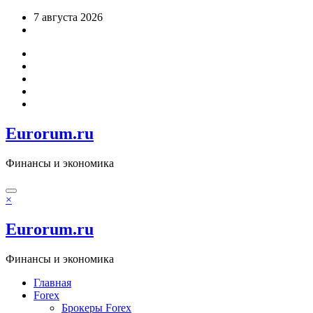
Перейти
7 августа 2026
к
содержимому
Eurorum.ru
Финансы и экономика
×
Eurorum.ru
Финансы и экономика
Главная
Forex
Брокеры Forex