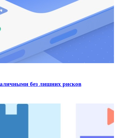
наличными без лишних рисков