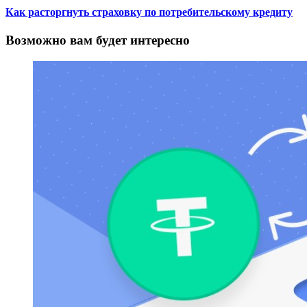
Как расторгнуть страховку по потребительскому кредиту
Возможно вам будет интересно