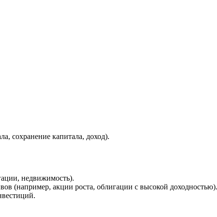
а, сохранение капитала, доход).
гации, недвижимость).
вов (например, акции роста, облигации с высокой доходностью)
нвестиций.