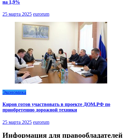
на 1,9%
25 марта 2025
eurorum
Экономика
Киров готов участвовать в проекте ДОМ.РФ по
приобретению дорожной техники
25 марта 2025
eurorum
Информация для правообладателей