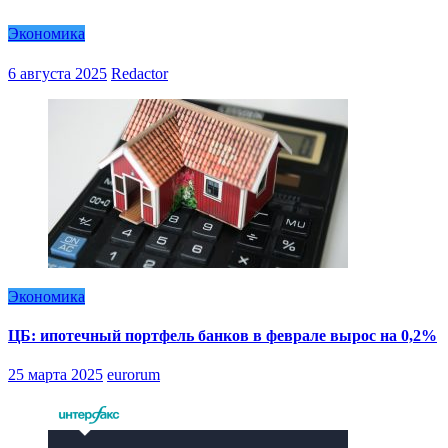
Экономика
6 августа 2025
Redactor
Экономика
ЦБ: ипотечный портфель банков в феврале вырос на 0,2%
25 марта 2025
eurorum