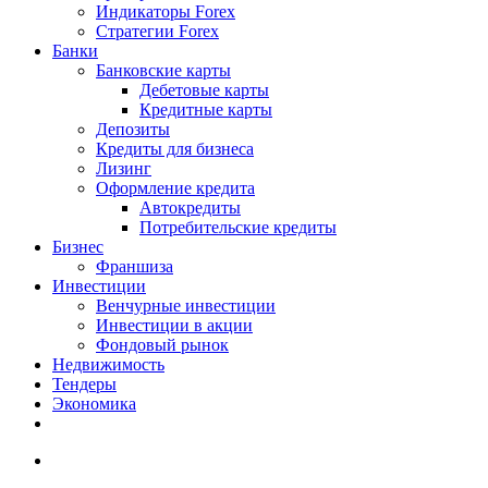
Индикаторы Forex
Стратегии Forex
Банки
Банковские карты
Дебетовые карты
Кредитные карты
Депозиты
Кредиты для бизнеса
Лизинг
Оформление кредита
Автокредиты
Потребительские кредиты
Бизнес
Франшиза
Инвестиции
Венчурные инвестиции
Инвестиции в акции
Фондовый рынок
Недвижимость
Тендеры
Экономика