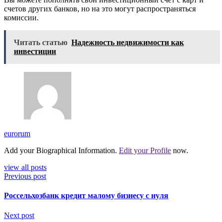
счетов других банков, но на это могут распространяться
комиссии.
Читать статью
Надежность недвижимости как
инвестиции
eurorum
Add your Biographical Information.
Edit your Profile
now.
view all posts
Previous post
Россельхозбанк кредит малому бизнесу с нуля
Next post