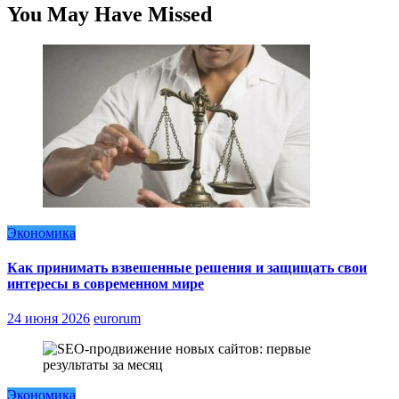
You May Have Missed
Экономика
Как принимать взвешенные решения и защищать свои
интересы в современном мире
24 июня 2026
eurorum
Экономика