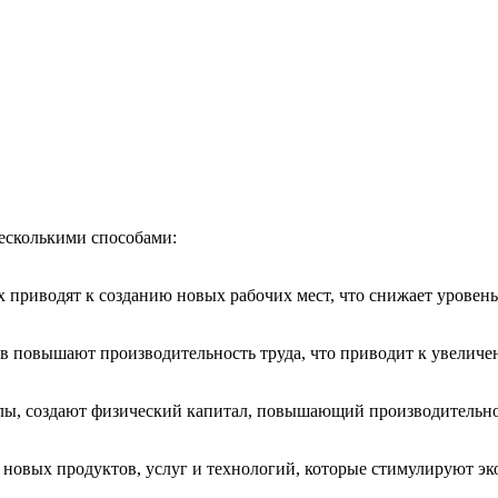
есколькими способами:
риводят к созданию новых рабочих мест, что снижает уровень 
в повышают производительность труда, что приводит к увеличе
олы, создают физический капитал, повышающий производительн
 новых продуктов, услуг и технологий, которые стимулируют эк