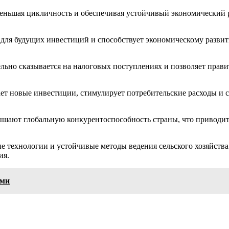
еньшая цикличность и обеспечивая устойчивый экономический р
 для будущих инвестиций и способствует экономическому разви
но сказывается на налоговых поступлениях и позволяет правит
т новые инвестиции, стимулирует потребительские расходы и с
ышают глобальную конкурентоспособность страны, что приводит
 технологии и устойчивые методы ведения сельского хозяйства
ия.
ями