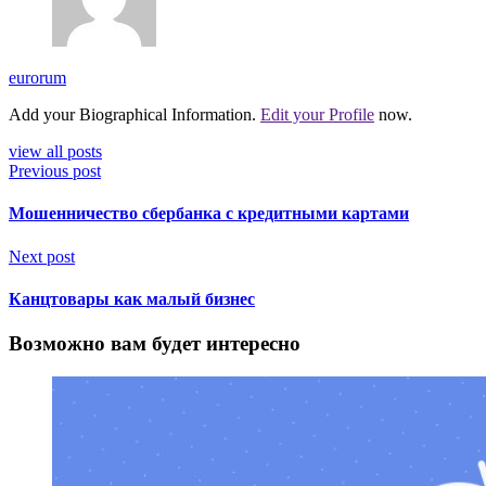
eurorum
Add your Biographical Information.
Edit your Profile
now.
view all posts
Previous post
Мошенничество сбербанка с кредитными картами
Next post
Канцтовары как малый бизнес
Возможно вам будет интересно