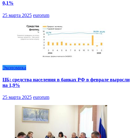
0,1%
25 марта 2025
eurorum
Экономика
ЦБ: средства населения в банках РФ в феврале выросли
на 1,9%
25 марта 2025
eurorum