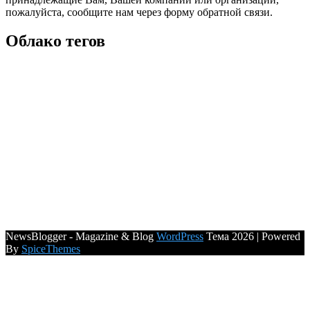
пожалуйста, сообщите нам через форму обратной связи.
Облако тегов
NewsBlogger - Magazine & Blog
WordPress
Тема 2026 | Powered
By
SpiceThemes