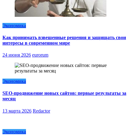
Экономика
Как принимать взвешенные решения и защищать свои
интересы в современном мире
24 июня 2026
eurorum
Экономика
SEO-продвижение новых сайтов: первые результаты за
месяц
13 марта 2026
Redactor
Экономика