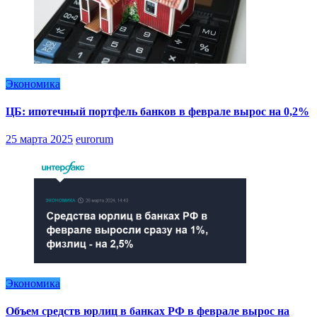
Экономика
ЦБ: ипотечный портфель банков в феврале вырос на 0,2%
25 марта 2025
eurorum
Экономика
Объем средств юрлиц в банках РФ в феврале вырос на