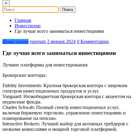
×
Главная
Инвестиции
Где лучше всего заниматься инвестициями
Инвестиции
eurorum
2 января 2024
0 Комментарии
Где лучше всего заниматься инвестициями
Лучшие платформы для инвестирования
Брокерские конторы:
Fidelity Investments: Крупная брокерская контора с широким
спектром инвестиционных продуктов и услуг.
Vanguard: Низкобюджетная брокерская контора с акцентом на
индексные фонды.
Charles Schwab: Полный спектр инвестиционных услуг,
включая биржевую торговлю, управление инвестициями и
планирование на пенсию.
Interactive Brokers: Лучший выбор для активных трейдеров с
низкими комиссиями и мощной торговой платформой.