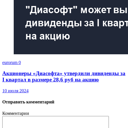
eurorum
0
Акционеры «Диасофта» утвердили дивиденды за
I квартал в размере 28,6 руб на акцию
10 июля 2024
Отправить комментарий
Комментарии