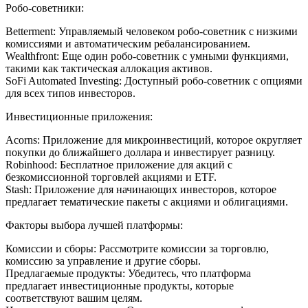
Робо-советники:
Betterment: Управляемый человеком робо-советник с низкими
комиссиями и автоматическим ребалансированием.
Wealthfront: Еще один робо-советник с умными функциями,
такими как тактическая аллокация активов.
SoFi Automated Investing: Доступный робо-советник с опциями
для всех типов инвесторов.
Инвестиционные приложения:
Acorns: Приложение для микроинвестиций, которое округляет
покупки до ближайшего доллара и инвестирует разницу.
Robinhood: Бесплатное приложение для акций с
безкомиссионной торговлей акциями и ETF.
Stash: Приложение для начинающих инвесторов, которое
предлагает тематические пакеты с акциями и облигациями.
Факторы выбора лучшей платформы:
Комиссии и сборы: Рассмотрите комиссии за торговлю,
комиссию за управление и другие сборы.
Предлагаемые продукты: Убедитесь, что платформа
предлагает инвестиционные продукты, которые
соответствуют вашим целям.