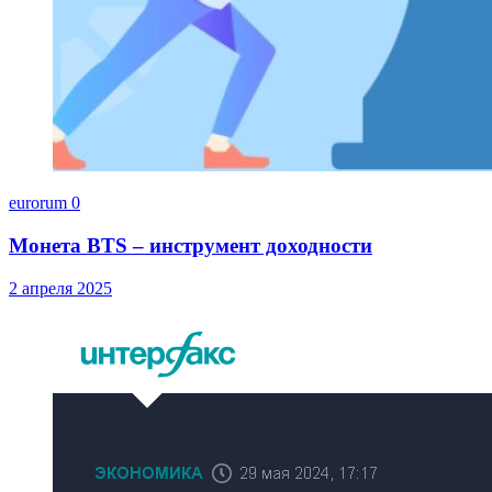
eurorum
0
Монета BTS – инструмент доходности
2 апреля 2025