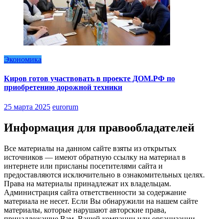
Экономика
Киров готов участвовать в проекте ДОМ.РФ по
приобретению дорожной техники
25 марта 2025
eurorum
Информация для правообладателей
Все материалы на данном сайте взяты из открытых
источников — имеют обратную ссылку на материал в
интернете или присланы посетителями сайта и
предоставляются исключительно в ознакомительных целях.
Права на материалы принадлежат их владельцам.
Администрация сайта ответственности за содержание
материала не несет. Если Вы обнаружили на нашем сайте
материалы, которые нарушают авторские права,
принадлежащие Вам, Вашей компании или организации,