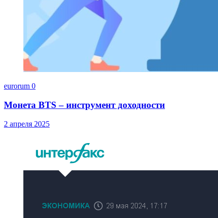
eurorum
0
Монета BTS – инструмент доходности
2 апреля 2025