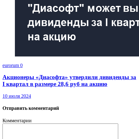
eurorum
0
Акционеры «Диасофта» утвердили дивиденды за
I квартал в размере 28,6 руб на акцию
10 июля 2024
Отправить комментарий
Комментарии