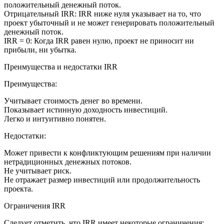
положительный денежный поток.
Отрицательный IRR: IRR ниже нуля указывает на то, что
проект убыточный и не может генерировать положительный
денежный поток.
IRR = 0: Когда IRR равен нулю, проект не приносит ни
прибыли, ни убытка.
Преимущества и недостатки IRR
Преимущества:
Учитывает стоимость денег во времени.
Показывает истинную доходность инвестиций.
Легко и интуитивно понятен.
Недостатки:
Может привести к конфликтующим решениям при наличии
нетрадиционных денежных потоков.
Не учитывает риск.
Не отражает размер инвестиций или продолжительность
проекта.
Ограничения IRR
Следует отметить, что IRR имеет некоторые ограничения: