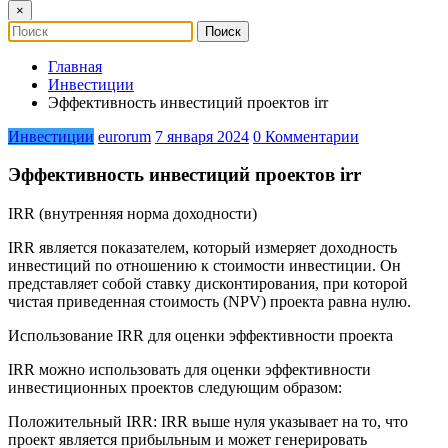
×
Главная
Инвестиции
Эффективность инвестиций проектов irr
Инвестиции
eurorum
7 января 2024
0 Комментарии
Эффективность инвестиций проектов irr
IRR (внутренняя норма доходности)
IRR является показателем, который измеряет доходность
инвестиций по отношению к стоимости инвестиции. Он
представляет собой ставку дисконтирования, при которой
чистая приведенная стоимость (NPV) проекта равна нулю.
Использование IRR для оценки эффективности проекта
IRR можно использовать для оценки эффективности
инвестиционных проектов следующим образом:
Положительный IRR: IRR выше нуля указывает на то, что
проект является прибыльным и может генерировать