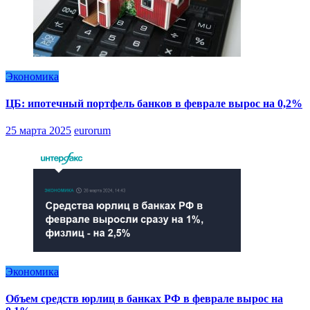
Экономика
ЦБ: ипотечный портфель банков в феврале вырос на 0,2%
25 марта 2025
eurorum
Экономика
Объем средств юрлиц в банках РФ в феврале вырос на