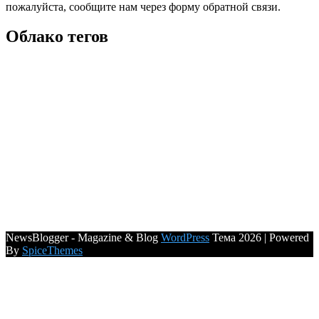
пожалуйста, сообщите нам через форму обратной связи.
Облако тегов
NewsBlogger - Magazine & Blog
WordPress
Тема 2026 | Powered
By
SpiceThemes