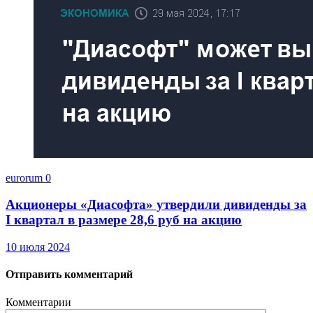
eurorum
0
Акционеры «Диасофта» утвердили дивиденды за
I квартал в размере 28,6 руб на акцию
10 июля 2024
Отправить комментарий
Комментарии