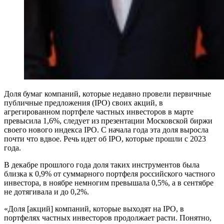
Доля бумаг компаний, которые недавно провели первичные
публичные предложения (IPO) своих акций, в
агрегированном портфеле частных инвесторов в марте
превысила 1,6%, следует из презентации Московской биржи
своего нового индекса IPO. С начала года эта доля выросла
почти что вдвое. Речь идет об IPO, которые прошли с 2023
года.
В декабре прошлого года доля таких инструментов была
близка к 0,9% от суммарного портфеля российского частного
инвестора, в ноябре немногим превышала 0,5%, а в сентябре
не дотягивала и до 0,2%.
«Доля [акций] компаний, которые выходят на IPO, в
портфелях частных инвесторов продолжает расти. Понятно,