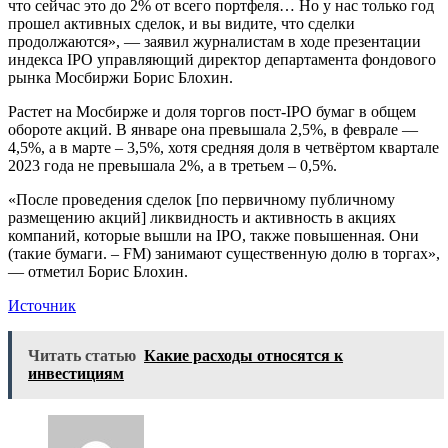
что сейчас это до 2% от всего портфеля… Но у нас только год
прошел активных сделок, и вы видите, что сделки
продолжаются», — заявил журналистам в ходе презентации
индекса IPO управляющий директор департамента фондового
рынка Мосбиржи Борис Блохин.
Растет на Мосбирже и доля торгов пост-IPO бумаг в общем
обороте акций. В январе она превышала 2,5%, в феврале —
4,5%, а в марте – 3,5%, хотя средняя доля в четвёртом квартале
2023 года не превышала 2%, а в третьем – 0,5%.
«После проведения сделок [по первичному публичному
размещению акций] ликвидность и активность в акциях
компаний, которые вышли на IPO, также повышенная. Они
(такие бумаги. – FM) занимают существенную долю в торгах»,
— отметил Борис Блохин.
Источник
Читать статью
Какие расходы относятся к
инвестициям