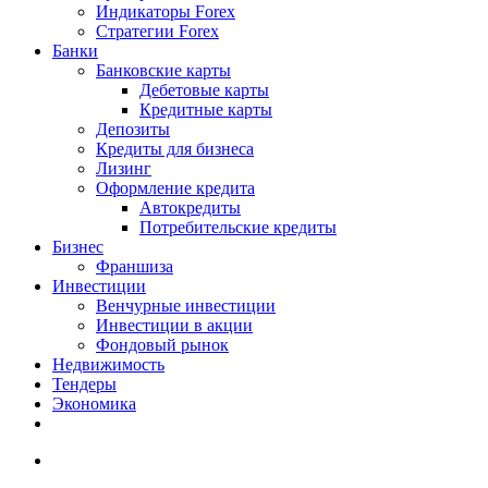
Индикаторы Forex
Стратегии Forex
Банки
Банковские карты
Дебетовые карты
Кредитные карты
Депозиты
Кредиты для бизнеса
Лизинг
Оформление кредита
Автокредиты
Потребительские кредиты
Бизнес
Франшиза
Инвестиции
Венчурные инвестиции
Инвестиции в акции
Фондовый рынок
Недвижимость
Тендеры
Экономика