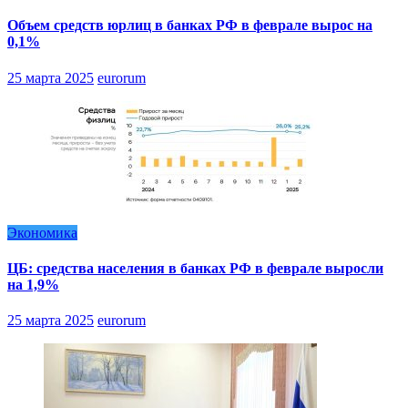
Объем средств юрлиц в банках РФ в феврале вырос на
0,1%
25 марта 2025
eurorum
Экономика
ЦБ: средства населения в банках РФ в феврале выросли
на 1,9%
25 марта 2025
eurorum