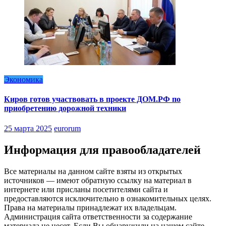
Экономика
Киров готов участвовать в проекте ДОМ.РФ по
приобретению дорожной техники
25 марта 2025
eurorum
Информация для правообладателей
Все материалы на данном сайте взяты из открытых
источников — имеют обратную ссылку на материал в
интернете или присланы посетителями сайта и
предоставляются исключительно в ознакомительных целях.
Права на материалы принадлежат их владельцам.
Администрация сайта ответственности за содержание
материала не несет. Если Вы обнаружили на нашем сайте