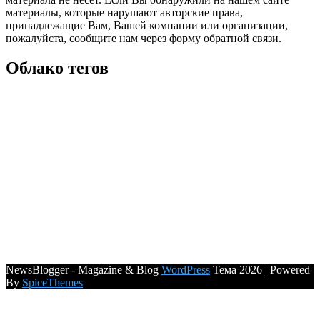
материалы, которые нарушают авторские права,
принадлежащие Вам, Вашей компании или организации,
пожалуйста, сообщите нам через форму обратной связи.
Облако тегов
NewsBlogger - Magazine & Blog
WordPress
Тема 2026 | Powered
By
SpiceThemes