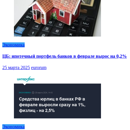
Экономика
ЦБ: ипотечный портфель банков в феврале вырос на 0,2%
25 марта 2025
eurorum
Экономика