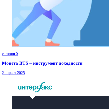
eurorum
0
Монета BTS – инструмент доходности
2 апреля 2025