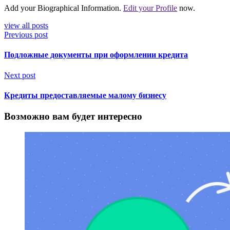
Add your Biographical Information.
Edit your Profile
now.
view all posts
Previous post
Подложные документы при оформлении кредита
Next post
Кредиты предоставляемые малому бизнесу
Возможно вам будет интересно