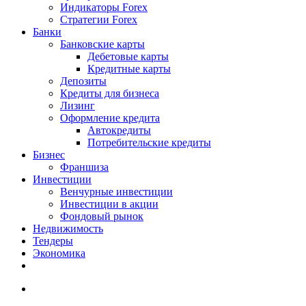
Индикаторы Forex
Стратегии Forex
Банки
Банковские карты
Дебетовые карты
Кредитные карты
Депозиты
Кредиты для бизнеса
Лизинг
Оформление кредита
Автокредиты
Потребительские кредиты
Бизнес
Франшиза
Инвестиции
Венчурные инвестиции
Инвестиции в акции
Фондовый рынок
Недвижимость
Тендеры
Экономика