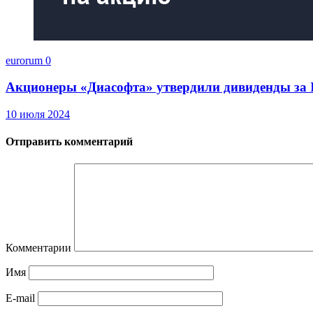
eurorum
0
Акционеры «Диасофта» утвердили дивиденды за I 
10 июля 2024
Отправить комментарий
Комментарии
Имя
E-mail