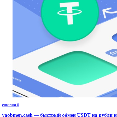
eurorum
0
yaobmen.cash — быстрый обмен USDT на рубли 