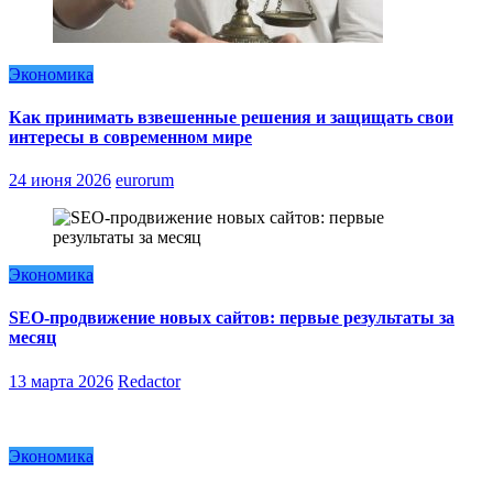
Экономика
Как принимать взвешенные решения и защищать свои
интересы в современном мире
24 июня 2026
eurorum
Экономика
SEO-продвижение новых сайтов: первые результаты за
месяц
13 марта 2026
Redactor
Экономика