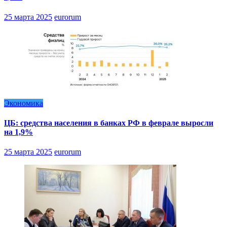
25 марта 2025
eurorum
Экономика
ЦБ: средства населения в банках РФ в феврале выросли
на 1,9%
25 марта 2025
eurorum