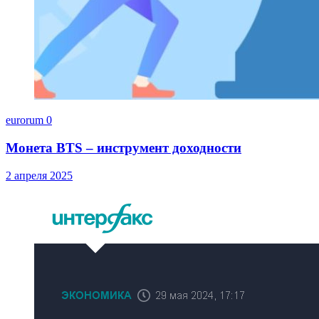
eurorum
0
Монета BTS – инструмент доходности
2 апреля 2025