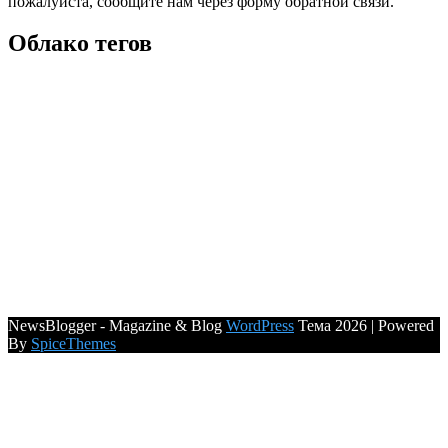
пожалуйста, сообщите нам через форму обратной связи.
Облако тегов
NewsBlogger - Magazine & Blog
WordPress
Тема 2026 | Powered
By
SpiceThemes