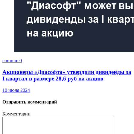
eurorum
0
Акционеры «Диасофта» утвердили дивиденды за
I квартал в размере 28,6 руб на акцию
10 июля 2024
Отправить комментарий
Комментарии