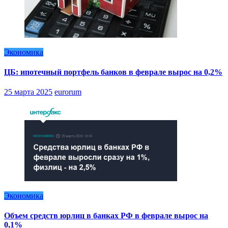
Экономика
ЦБ: ипотечный портфель банков в феврале вырос на 0,2%
25 марта 2025
eurorum
Экономика
Объем средств юрлиц в банках РФ в феврале вырос на
0,1%