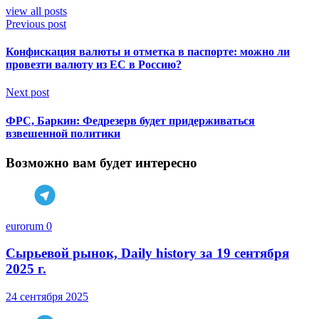
view all posts
Previous post
Конфискация валюты и отметка в паспорте: можно ли
провезти валюту из ЕС в Россию?
Next post
ФРС, Баркин: Федрезерв будет придерживаться
взвешенной политики
Возможно вам будет интересно
eurorum
0
Сырьевой рынок, Daily history за 19 сентября
2025 г.
24 сентября 2025