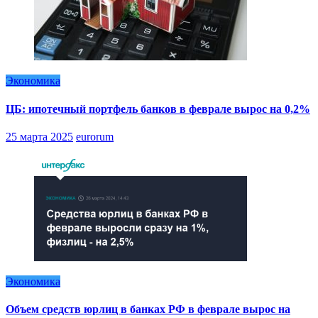
Экономика
ЦБ: ипотечный портфель банков в феврале вырос на 0,2%
25 марта 2025
eurorum
Экономика
Объем средств юрлиц в банках РФ в феврале вырос на