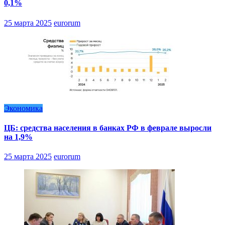
0,1%
25 марта 2025
eurorum
Экономика
ЦБ: средства населения в банках РФ в феврале выросли
на 1,9%
25 марта 2025
eurorum