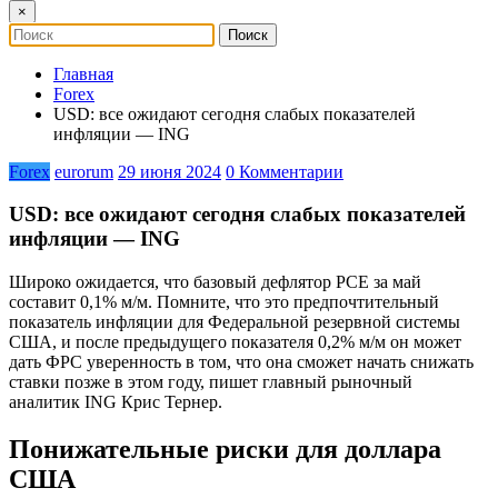
×
Главная
Forex
USD: все ожидают сегодня слабых показателей
инфляции — ING
Forex
eurorum
29 июня 2024
0 Комментарии
USD: все ожидают сегодня слабых показателей
инфляции — ING
Широко ожидается, что базовый дефлятор PCE за май
составит 0,1% м/м. Помните, что это предпочтительный
показатель инфляции для Федеральной резервной системы
США, и после предыдущего показателя 0,2% м/м он может
дать ФРС уверенность в том, что она сможет начать снижать
ставки позже в этом году, пишет главный рыночный
аналитик ING Крис Тернер.
Понижательные риски для доллара
США